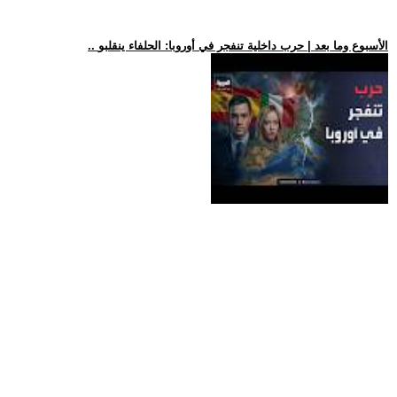
.. الأسبوع وما بعد | حرب داخلية تنفجر في أوروبا: الحلفاء ينقلبو