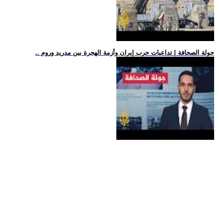
.. جولة الصحافة | تداعيات حرب إيران وأزمة الهجرة بين مدريد وروم