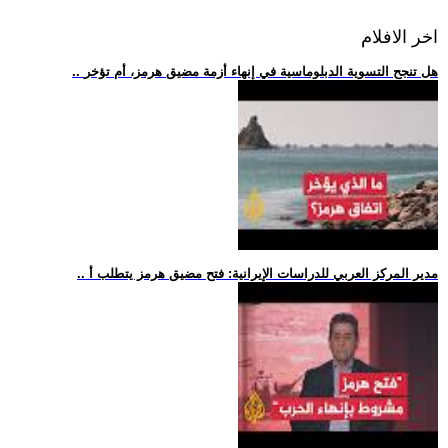
اخر الافلام
.. هل تنجح التسوية الدبلوماسية في إنهاء أزمة مضيق هرمز، أم تؤخر
.. مدير المركز العربي للدراسات الإيرانية: فتح مضيق هرمز يتطلب أ