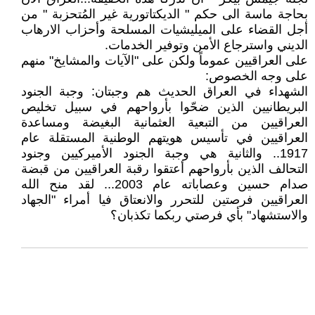
بحاجة ماسة الى حكم " الديكتاتورية غير المُتحزبة " من
أجل القضاء على الميليشيات المسلحة وأحزاب الارهاب
الديني واسترجاع الأمن وتوفير الخدمات.
على العراقيين عموماً ولكن على "الآيات والمشايخ" منهم
على وجه الخصوص:
الشهداء في العراق الحديث هم وجبتان: وجبة الجنود
البريطانيين الذين ضحّوا بأرواحهم في سبيل تخليص
العراقيين من التبعية العثمانية البغيضة ومساعدة
العراقيين في تأسيس هويتهم الوطنية المستقلة عام
1917.. والثانية هي وجبة الجنود الأميركيين وجنود
التحالف الذين بأرواحهم أعتقوا رقبة العراقيين من قبضة
صدام حسين وعصاباته عام 2003... لقد منح الله
العراقيين فرصتين للتحرر والانعتاق فيا أمراء "الجهاد
والاستشهاد" بأي فرصتي ربكما تكذبان؟