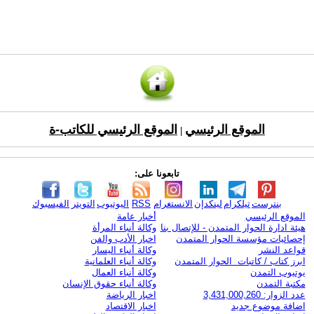
الموقع الرئيسي
الموقع الرئيسي للكاتب-ة
|
تابعونا على:
بنترست
تيلكرام
لينكدإن
الانستغرام
RSS
اليوتيوب
التويتر
الفيسبوك
الموقع الرئيسي
أخبار عامة
هيئة ادارة الحوار المتمدن - للإتصال بنا
وكالة أنباء المرأة
إحصائيات مؤسسة الحوار المتمدن
اخبار الأدب والفن
قواعد النشر
وكالة أنباء اليسار
ابرز كتاب / كاتبات الحوار المتمدن
وكالة أنباء العلمانية
يوتيوب التمدن
وكالة أنباء العمال
مكتبة التمدن
وكالة أنباء حقوق الإنسان
عدد الزوار: 3,431,000,260
اخبار الرياضة
اضافة موضوع جديد
اخبار الاقتصاد