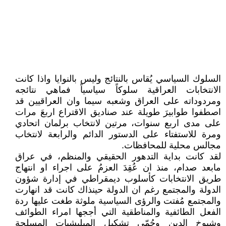
السلوك السياسي يُقاس بالنتائج وليس بالنوايا واذا كانت
الانتخابات العراقية سلوكاً سياسياً فماهي نتائجه
ومردوداته على العراق وشعبه سيما وان العراقيين قد
اصطفوا طوابيرَ طويلة عند صناديق الاقتراع اربعَ مرات
على مدى اربع سنوات، مرتين لانتخاب برلمان اتحادي
ومرة للاستفتاء على الدستور الدائم والرابعة لانتخاب
مجالس محلية للمحافظات.
لقد كانت بداية التدهور الحقيقي والمنظم، في عراق
مابعد صدام، منذ ان عُقِدَ العزمُ على اجراء او انتهاج
طريق الانتخابات كأسلوب ديمقراطي في إدارة شؤون
الدولة والمجتمع رغم ان الدولة حينذاك كانت قد انهارت
والمجتمع مُفتت والرؤى السياسية ملوثة طغت عليها ردة
الفعل الطائفية والمناطقية التي أججها امراء الطوائف
وشيوخ الدين وحُمّى تشكيل الميليشيات المسلحة