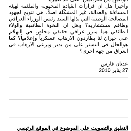
واخيراً هل ان قرارات القيادة المجهولة والملثمة لهيئة
المساءلة والعدالة، غير المشكّلة اصلاً، هي تتويج لجهود
المصالحة الوطنية التي بذلها السيد رئيس الوزراء العراقي
وطاقم مستشاريه؟ وهل ان النخوة الطائفية والولاء
الطائفي هما مبرر عراقي حقيقي مخلص في التهجّم
على جيران لنا يطاردون الارهاب عسكرياً وإعلامياً؟ كما
هوالحال في التستر على من يدير ويرعى الارهاب في
العراق من جهة اخرى؟
عدنان فارس
27 يناير 2010
التعليق والتصويت على الموضوع في الموقع الرئيسي