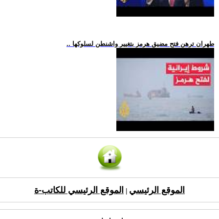
.. طهران ترهن فتح مضيق هرمز بتغيير واشنطن لسلوكها
الموقع الرئيسي
الموقع الرئيسي للكاتب-ة
|