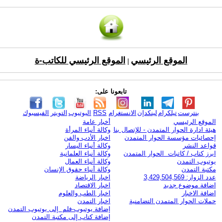
الموقع الرئيسي
الموقع الرئيسي للكاتب-ة
|
تابعونا على:
بنترست
تيلكرام
لينكدإن
الانستغرام
RSS
اليوتيوب
التويتر
الفيسبوك
الموقع الرئيسي
أخبار عامة
هيئة ادارة الحوار المتمدن - للإتصال بنا
وكالة أنباء المرأة
إحصائيات مؤسسة الحوار المتمدن
اخبار الأدب والفن
قواعد النشر
وكالة أنباء اليسار
ابرز كتاب / كاتبات الحوار المتمدن
وكالة أنباء العلمانية
يوتيوب التمدن
وكالة أنباء العمال
مكتبة التمدن
وكالة أنباء حقوق الإنسان
عدد الزوار: 3,429,504,569
اخبار الرياضة
اضافة موضوع جديد
اخبار الاقتصاد
اضافة الاخبار
اخبار الطب والعلوم
حملات الحوار المتمدن التضامنية
اخبار التمدن
إضافة يوتيوب-فلم إلى يوتيوب التمدن
إضافة كتاب إلى مكتبة التمدن