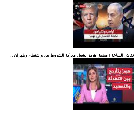
.. نقاش الساعة | مضيق هرمز يشعل معركة الشروط بين واشنطن وطهران