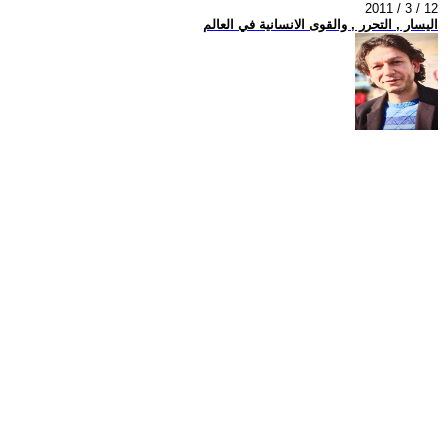
2011 / 3 / 12
اليسار , التحرر , والقوى الانسانية في العالم