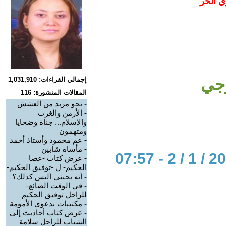
ي الحر
وجي
إجمالي القراءات: 1,031,910
المقالات المنشورة: 116
-
نحو مزيد من العشش
-
الأرمن والغرب
والإسلام... جناة وضحايا
ومتهمون
-
عم محمود وأستاذ أحمد
-
مأساة شابين
-
عرض كتاب -عصا
الحكيم- ل -توفيق الحكيم-
-
أنه يحبني أليس كذلك؟
-
في الوقت الضائع-
للراحل توفيق الحكيم
-
مكتئبات بدعوى الأمومة
-
عرض كتاب أحاديث إلى
الشباب للراحل سلامة