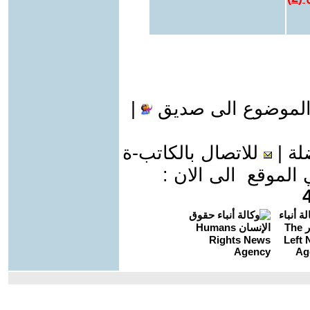
الموضوع الى صديق
|
لة
|
للاتصال بالكاتب-ة
موقع الى الان :