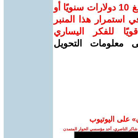
ساهم/ي معنا! بدعمكم بمبلغ 10 دولارات سنويًا أو
 استمرار هذا المنبر
ويًا للفكر اليساري
ى معلومات التحويل
» على اليوتيوب
شاكر الناصري، أحد مؤسسي الحوار المتمدن