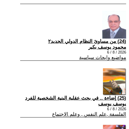
(24) من مساوئ النظام الدولي الجديد٢
محمود يوسف بكير
2026 / 8 / 6
مواضيع وابحاث سياسية
(25) إضاءة .. في بحث عقلية البنية الشخصية للفرد
يوسف يوسف
2026 / 8 / 6
الفلسفة ,علم النفس , وعلم الاجتماع