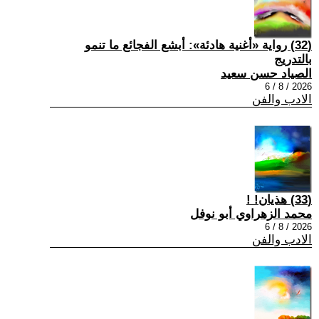
(32) رواية «أغنية هادئة»: أبشع الفجائع ما تنمو
بالتدريج
الصياد حسن سعيد
2026 / 8 / 6
الادب والفن
(33) هذيان! !
محمد الزهراوي أبو نوفل
2026 / 8 / 6
الادب والفن