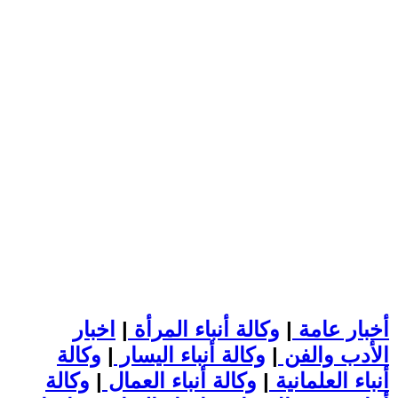
أخبار عامة
|
وكالة أنباء المرأة
|
اخبار
الأدب والفن
|
وكالة أنباء اليسار
|
وكالة
أنباء العلمانية
|
وكالة أنباء العمال
|
وكالة