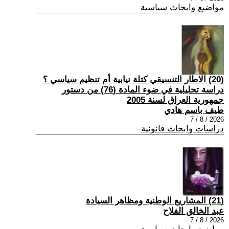
مواضيع وابحاث سياسية
(20) الاطار التنسيقي كتلة نيابية أم تنظيم سياسي ؟
دراسة تحليلية في ضوء المادة (76) من دستور
جمهورية العراق لسنة 2005
طيف باسم هادي
2026 / 8 / 7
دراسات وابحاث قانونية
(21) المشاريع الوطنية ومظاهر السيادة
عبد الخالق الفلاح
2026 / 8 / 7