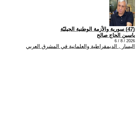
(47) سورية والأزمة الوطنية الجيليّة
ياسين الحاج صالح
2026 / 8 / 6
اليسار , الديمقراطية والعلمانية في المشرق العربي