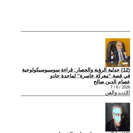
(12) جدلية الرؤية والحصار: قراءة سوسيوسيكولوجية
في قصة “معركة خاسرة” لماجدة جادو
عصام الدين صالح
2026 / 8 / 7
الادب والفن