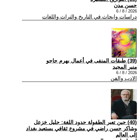
حسن مدن
2026 / 8 / 6
دراسات وابحاث في التاريخ والتراث واللغات
(39) طبقات المنفى في أعمال بهرم حاجو
منير المجيد
2026 / 8 / 6
الادب والفن
(40) حين تعبر الطفولة حدود اللغة: جليل خزعل
وشاكر حسن راضي في مشروع ثقافي يستعيد بغداد
إلى العالم