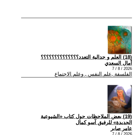
(18) العلم و جدالية التعدد؟؟؟؟؟؟؟؟؟؟؟؟؟؟
أمال السعدي
2026 / 8 / 7
الفلسفة ,علم النفس , وعلم الاجتماع
(19) بعض الملاحظات حول كتاب «الشيوعية
الجديدة» للرفيق آسو كمال
عامر صابر
2026 / 8 / 7