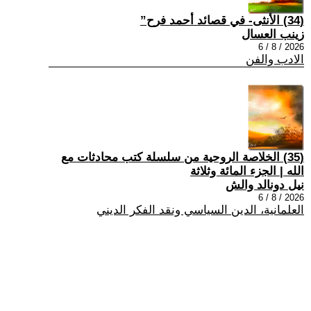
(34) الأنثى- في قصائد أحمد فرح”
زينب العسال
2026 / 8 / 6
الادب والفن
(35) الخلاصة الروحية من سلسلة كتب محادثات مع
الله | الجزء المائة وثلاثة
نيل دونالد والش
2026 / 8 / 6
العلمانية، الدين السياسي ونقد الفكر الديني