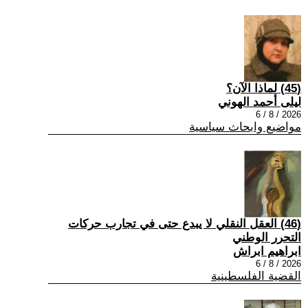
(45) لماذا الآن؟
ليلى أحمد الهوني
2026 / 8 / 6
مواضيع وابحاث سياسية
(46) العقل النقلي لا يبدع حتى في تجارب حركات
التحرر الوطني
ابراهيم ابراش
2026 / 8 / 6
القضية الفلسطينية