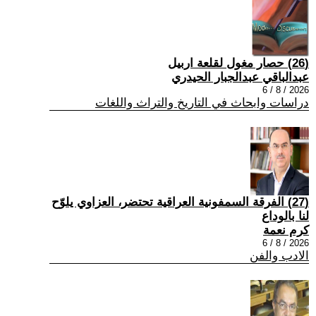
(26) حصار مغول لقلعة اربيل
عبدالباقي عبدالجبار الحيدري
2026 / 8 / 6
دراسات وابحاث في التاريخ والتراث واللغات
(27) الفرقة السمفونية العراقية تحتضر، العزاوي يلوّح
لنا بالوداع
كرم نعمة
2026 / 8 / 6
الادب والفن