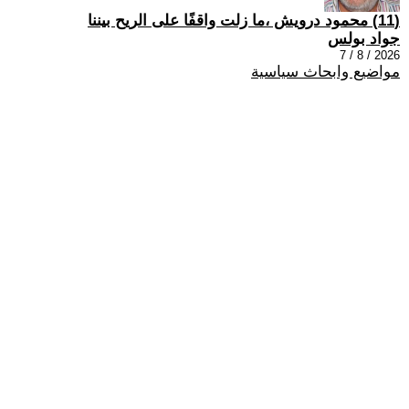
(11) محمود درويش ،ما زلت واقفًا على الريح بيننا
جواد بولس
2026 / 8 / 7
مواضيع وابحاث سياسية