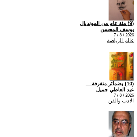
(9) مئة عام من المونديال
يوسف المحسن
2026 / 8 / 7
عالم الرياضة
(10) بضمائر متفرقة ...
عبد العاطي جميل
2026 / 8 / 7
الادب والفن