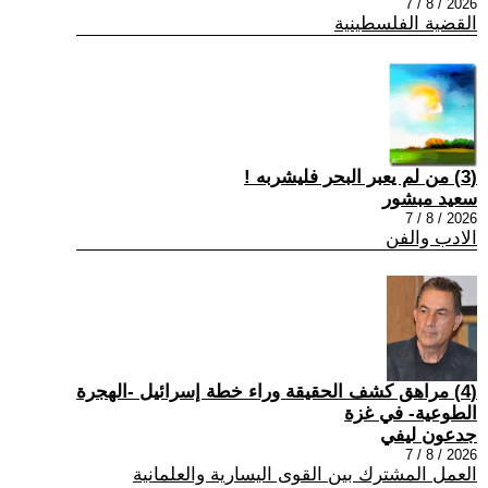
2026 / 8 / 7
القضية الفلسطينية
(3) من لم يعبر البحر فليشربه !
سعيد مبشور
2026 / 8 / 7
الادب والفن
(4) مراهق كشف الحقيقة وراء خطة إسرائيل -الهجرة
الطوعية- في غزة
جدعون ليفي
2026 / 8 / 7
العمل المشترك بين القوى اليسارية والعلمانية