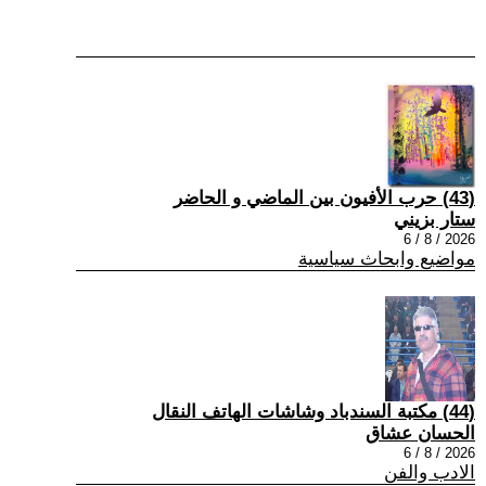
(43) حرب الأفيون بين الماضي و الحاضر
ستار بزيني
2026 / 8 / 6
مواضيع وابحاث سياسية
(44) مكتبة السندباد وشاشات الهاتف النقال
الحسان عشاق
2026 / 8 / 6
الادب والفن