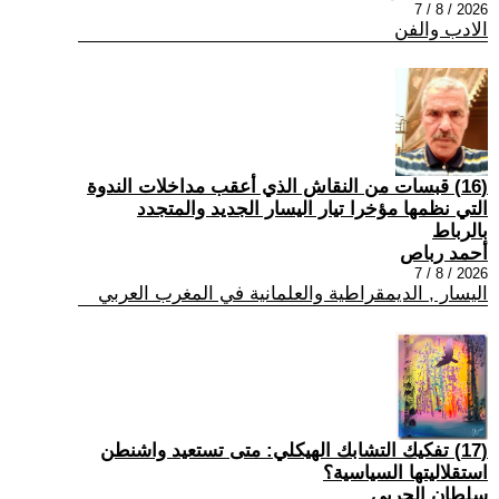
2026 / 8 / 7
الادب والفن
(16) قبسات من النقاش الذي أعقب مداخلات الندوة
التي نظمها مؤخرا تيار اليسار الجديد والمتجدد
بالرباط
أحمد رباص
2026 / 8 / 7
اليسار , الديمقراطية والعلمانية في المغرب العربي
(17) تفكيك التشابك الهيكلي: متى تستعيد واشنطن
استقلاليتها السياسية؟
سلطان الحربي