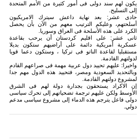
يكون لهم سند دولى فى أمور كثيرة من الأمم المتحدة
إلى التسليح.
حادى عشر: بعد نهاية داعش سيترك الامريكيون
أسلحتهم، وعليكم الترتيب معهم من الآن بأن يحصل
الكرد على هذه الأسلحة فى العراق وسوريا.
ثانى عشر: على اقليم كردستان أن يرحب بقاعدة
عسكرية أمريكية دائمة على أراضيهم ستكون بديلا
مستقبليا لقاعدة الناتو فى تركيا ، وستكون دعما قويا
لدولتهم القادمة.
واخيرا: عليهم تحييد دول عربية مهمة فى صراعهم القادم
وبالتحديد السعودية ومصر، فتحييد هذه الدول مهم جدا
لمشروع دولتهم القادمة.
إن الاكراد يستحقون بجدارة دولة لهم فى الشرق
الأوسط ولكن عليهم ترجمة تضحياتهم إلى تحرك سياسى
دولى فاعل يترجم هذه الدماء إلى مشروع سياسى مدعم
دولي.