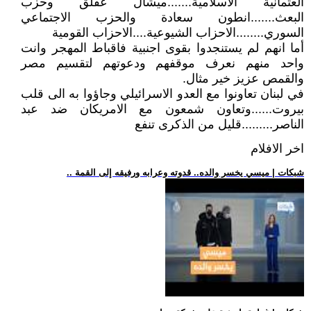
العثمانية الاسلامية.......ميشال عفلق وحزب
البعث.......انطون سعادة والحزب الاجتماعي
السوري........الاحزاب الشيوعية....الاحزاب القومية
أما انهم لم يستنجدوا بقوى اجنبية فاقباط المهجر وانت
واحد منهم نعرف موقفهم ودعوتهم لتقسيم مصر
والقمص عزيز خير مثال.
في لبنان تعاونوا مع العدو الاسرائيلي وجاؤوا به الى قلب
بيروت......وتعاون شمعون مع الامريكان ضد عبد
الناصر.........قليل من الذكرى تنفع
اخر الافلام
.. شبكات | ميسي يخسر والده.. قدوته وعرابه ورفيقه إلى القمة