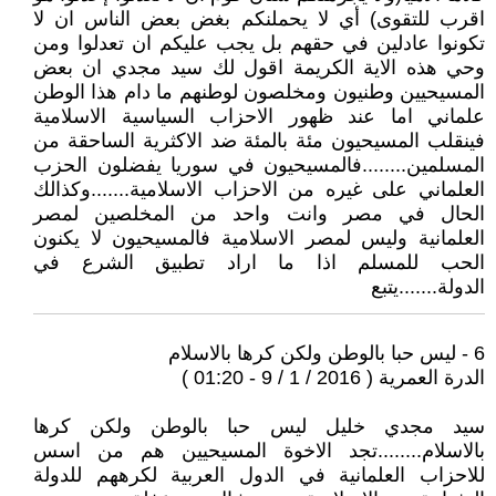
اقرب للتقوى) أي لا يحملنكم بغض بعض الناس ان لا
تكونوا عادلين في حقهم بل يجب عليكم ان تعدلوا ومن
وحي هذه الاية الكريمة اقول لك سيد مجدي ان بعض
المسيحيين وطنيون ومخلصون لوطنهم ما دام هذا الوطن
علماني اما عند ظهور الاحزاب السياسية الاسلامية
فينقلب المسيحيون مئة بالمئة ضد الاكثرية الساحقة من
المسلمين........فالمسيحيون في سوريا يفضلون الحزب
العلماني على غيره من الاحزاب الاسلامية.......وكذالك
الحال في مصر وانت واحد من المخلصين لمصر
العلمانية وليس لمصر الاسلامية فالمسيحيون لا يكنون
الحب للمسلم اذا ما اراد تطبيق الشرع في
الدولة.......يتبع
6 - ليس حبا بالوطن ولكن كرها بالاسلام
الدرة العمرية ( 2016 / 1 / 9 - 01:20 )
سيد مجدي خليل ليس حبا بالوطن ولكن كرها
بالاسلام........تجد الاخوة المسيحيين هم من اسس
للاحزاب العلمانية في الدول العربية لكرههم للدولة