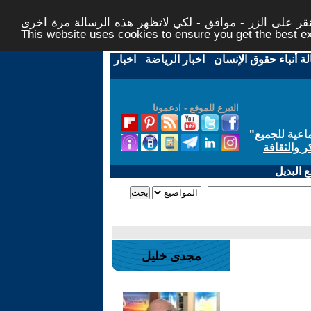
ر على الزر - موافق - لكي لاتظهر هذه الرسالة مرة اخرى -
This website uses cookies to ensure you get the best 
لة أنباء حقوق الإنسان
-
اخبار الرياضة
-
اخبار
التبرع للموقع - ادعمونا
اعية للجميع
"
ر والثقافة
 البديل
مجدى خليل