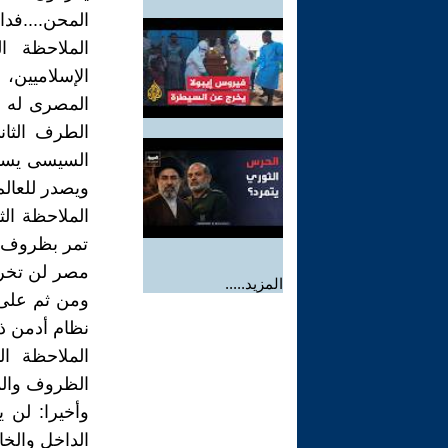
المحن....فد
الملاحظة ا
الإسلاميين،
المصرى له ح
الطرف الثان
السيسى يستخ
ويصدر للعال
الملاحظة الث
تمر بظروف صع
مصر لن تخرج 
المزيد.....
ومن ثم على 
نظام أدمن ذ
الملاحظة ا
الظروف والم
وأخيرا: لن 
الداخل والخ