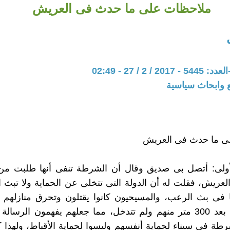
ملاحظات على ما حدث فى العريش
 2 / 27 - 02:49
 وابحاث سياسية
ى ما حدث فى العريش
أولى: أتصل بى صديق وقال أن الشرطة تنفى أنها طلبت من 
عريش، فقلت له أن الدولة التى تتخلى عن الحماية ولا تبث ال
فى بث الرعب، والمسيحيون كانوا يقتلون وتحرق منازلهم 
الجيش على بعد 300 متر منهم ولم تتدخل، مما جعلهم يفهمون الرسال
طة فى سيناء لحماية أنفسهم وليسوا لحماية الأقباط، ولهذا ك