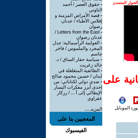
حوار المتمدن
-
حقوق العصر / أحمد
التاوتي
-
قصة الأمراض المزمنة و
إفلاس الأطباء / عدنان
رضوان
Letters from the East /
-
عدنان رضوان
-
العولمة الرأسمالية: جدل
المجرد والملموس / فاخر
جاسم
-
سياسة حفار الساق / د.
خالد زغريت
-
الطائفية المتغلغلة في
لبنان / حسين محمود صالح
نية على
-
صدى دولي لكتاباتي: من
إحدى أبرز مفكرات اليسار
الإيطالي إلى أ ... / رزكار
عقراوي
ورد
الموبايل
المزيد.....
المعجبين بنا على
الفيسبوك