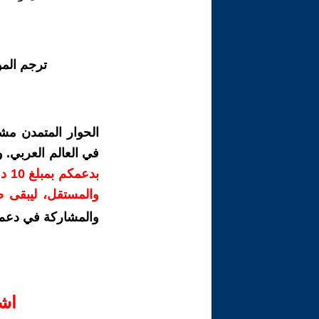
ترجم الم
الحوار المتمدن مش
في العالم العربي.
بدع
والمستقل، ليبقى صو
والمشاركة في دعم 
اش‫