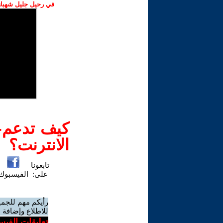
في رحيل جليل شهباز،
كيف تدعم-ي
الانترنت؟
تابعونا
على:
الفيسبوك
رأيكم مهم للجمي
للاطلاع وإضافة ا
تعليقات الفيس