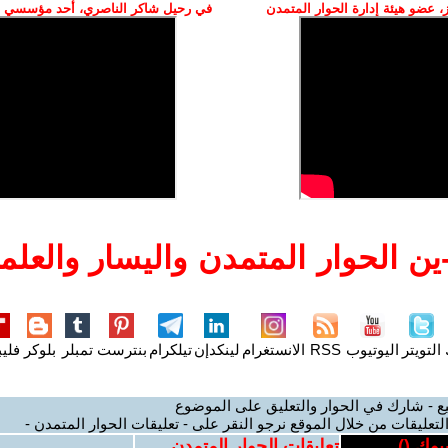
 عضو هيئة إدارة الحوار المتمدن
في رحيل شاكر الناصري، أحد مؤسسي ال
ن الحوار المتمدن واليسار والعلما
التويتر
اليوتيوب
RSS
الانستغرام
لينكدإن
تيلكرام
بنترست
تمبلر
بلوكر
فليب
ع - شارك في الحوار والتعليق على الموضوع
لتعليقات من خلال الموقع نرجو النقر على - تعليقات الحوار المتمدن -
بوك (
)
تعليقات الحوار المتمدن