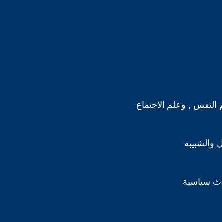
 النفس , وعلم الاجتماع
 والشبيبة
اث سياسية