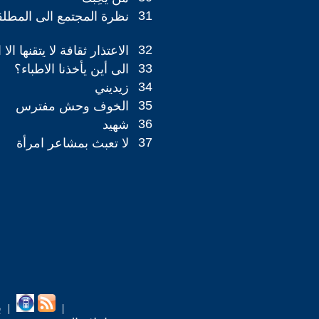
31
نظرة المجتمع الى المطلق
32
الاعتذار ثقافة لا يتقنها الا
33
الى أين يأخذنا الاطباء؟
34
زيديني
35
الخوف وحش مفترس
36
شهيد
37
لا تعبث بمشاعر امرأة
ب