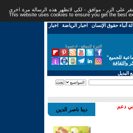
ر على الزر - موافق - لكي لاتظهر هذه الرسالة مرة اخرى -
This website uses cookies to ensure you get the best 
لة أنباء حقوق الإنسان
-
اخبار الرياضة
-
اخبار
التبرع للموقع - ادعمونا
اعية للجميع
"
ر والثقافة
 البديل
في دعم
دينا ناصر الدين