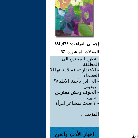
إجمالي القراءات: 381,472
المقالات المنشورة: 37
-
نظرة المجتمع الى
المطلقة
-
الاعتذار ثقافة لا يتقنها الا
العظماء
-
الى أين يأخذنا الاطباء؟
-
زيديني
-
الخوف وحش مفترس
-
شهيد
-
لا تعبث بمشاعر امرأة
المزيد.....
اخبار الأدب والفن
نًا