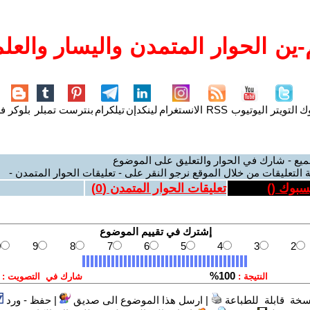
ين الحوار المتمدن واليسار والعلم
وك
التويتر
اليوتيوب
RSS
الانستغرام
لينكدإن
تيلكرام
بنترست
تمبلر
بلوكر
فل
ميع - شارك في الحوار والتعليق على الموضوع
 التعليقات من خلال الموقع نرجو النقر على - تعليقات الحوار المتمدن -
يسبوك (
)
تعليقات الحوار المتمدن (
0
)
سخة قابلة للطباعة
|
ارسل هذا الموضوع الى صديق
|
حفظ - ورد