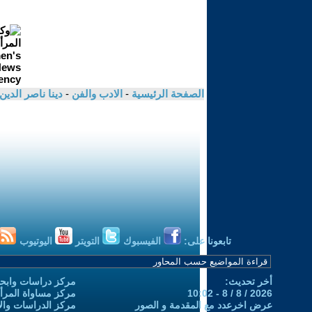
الصفحة الرئيسية
-
الادب والفن
-
دينا ناصر الدين
تابعونا على:
الفيسبوك
التويتر
اليوتيوب
أخر تحديث:
مركز دراسات وابحا
2026 / 8 / 8 - 10:02
مركز مساواة المرأ
عرض اخرعدد مع المقدمة و الصور
مركز الدراسات والاب