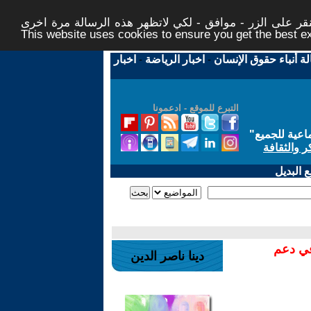
ر على الزر - موافق - لكي لاتظهر هذه الرسالة مرة اخرى -
This website uses cookies to ensure you get the best 
لة أنباء حقوق الإنسان
-
اخبار الرياضة
-
اخبار
التبرع للموقع - ادعمونا
اعية للجميع
"
ر والثقافة
 البديل
في دعم
دينا ناصر الدين