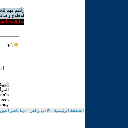
رأيكم مهم للج
للاطلاع وإضافة
تعليقات الف
|
ن
الصفحة الرئيسية
-
الادب والفن
-
دينا ناصر الدين