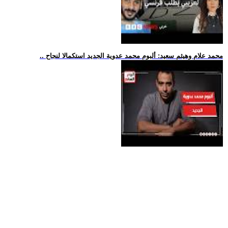
.. محمد علام وهيثم سعيد: ألبوم محمد عدوية الجديد استكمالا لنجاح