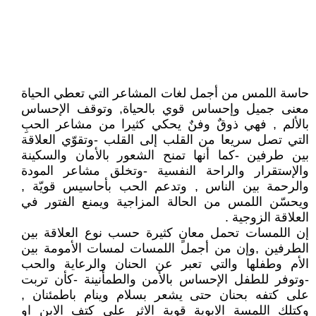
حاسة اللمس من أجمل لغات المشاعر التي تعطي الحياة
معنى جميل وإحساس قوي بالحياة, وتوقف الإحساس
بالألم , فهي ذوقٌ وفنٌ يحكي كثيرا من مشاعر الحبِ
التي تصل سريعا من القلب إلى القلب -وتقوّي العلاقة
بين طرفين -كما أنها تمنح الشعور بالأمان والسكينة
والإستقرار والراحة النفسية -وتخلق مشاعر المودة
والرحمة بين الناس , وتدعم الحب بأحاسيس قويّة ,
ويحسّن اللمس من الحالة المزاجية ويمنع الفتور في
العلاقة الزوجية .
إن اللمسات تحمل معانٍ كثيرة حسب نوع العلاقة بين
الطرفين ,وإن من أجمل اللمسات لمسات الأمومة بين
الأم وطفلها والتي تعبر عن الحنان والرعاية والحب
-وتوفر للطفل الإحساس بالأمن والطمأنينة -كأن تربت
على كتفه بحنان حتى يشعر بسلام وينام باطمئنان ,
وكتلك اللمسة الابوية قوية الاثر على كتف الابن او