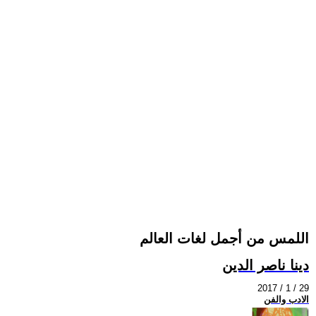
اللمس من أجمل لغات العالم
دينا ناصر الدين
2017 / 1 / 29
الادب والفن