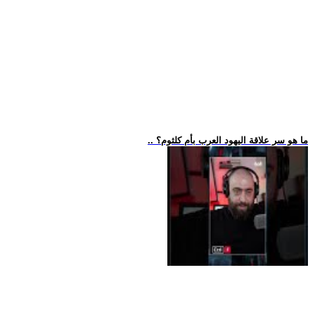
.. ما هو سر علاقة اليهود العرب بأم كلثوم؟