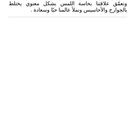
ونعمّق علاقتنا بحاسة اللمس بشكل معنوي يختلط
بالجوارح والأحاسيس ونملأ عالمنا حبًا وسعادة .