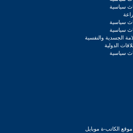
اث سياسية
راعة
اث سياسية
اث سياسية
مة الجسدية والنفسية
اقات الدولية
اث سياسية
موقع الكاتب-ة موبايل