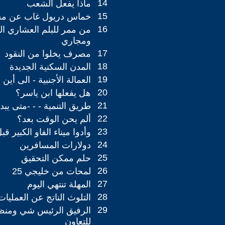
14
ماذا يفعل الشعب
15
خماس دريول غاب عن مسي
16
من ممر للبلم العشاري ا
ومجاري
17
مصرف يخلوا من النقود
18
المدن السكنية الجديدة
19
العمالة الأجنبية - الى أين
20
هل يفعلها ابن ياسر؟
21
طريق التنمية - - -متى يبد
22
ألم يحن الوقت بعد؟
23
وأدوا ميناء الفاو الكبير قب
24
دولارات المسافرين
25
حلم ممكن التحقيق
26
لمحات من خليجي 25
27
المهلة تنتهي اليوم
28
التلوث الناتج عن العمليات
29
الرفيق الرئيس شي ومنظ
للتعاون