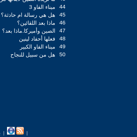
44
ميناء الفاو 3
45
هل هي رسالة ام حادثة؟
46
ماذا بعد اللقائين؟
47
الصين وأميركا.ماذا بعد؟
48
فعلها أحفاد لينين
49
ميناء الفاو الكبير
50
هل من سبيل للنجاح
ب