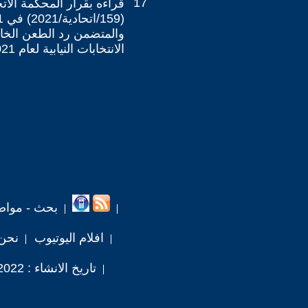
17
قراءه بقرار المحكمة الاتح
(9
والمتضمن رد الطعن الخاص 
الانتخابات النيابية لعام 2021م.
بحث - مواض
افلام اليوتيوب
نحن
تاريخ الانشاء : 2022 / 1 / 10