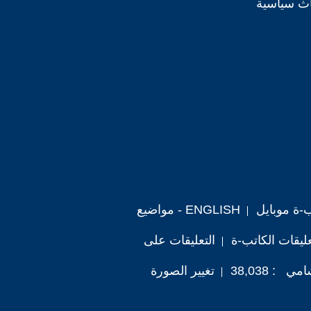
اث سياسية
ب-ة موبايل
ENGLISH - مواضيع
ليقات الكاتب-ة
التعليقات على
: 38,038
تغيير الصورة