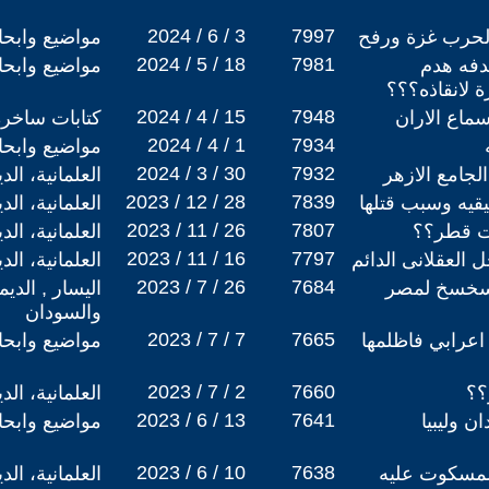
2024 / 6 / 3
7997
 لحرب غزة ورفح
مواضيع وابح
2024 / 5 / 18
7981
دفه هدم
مواضيع وابح
ة لانقاذه؟؟؟
2024 / 4 / 15
7948
سماع الاران
كتابات ساخرة
2024 / 4 / 1
7934
مواضيع وابح
2024 / 3 / 30
7932
لجامع الازهر
العلمانية، ال
2023 / 12 / 28
7839
يقيه وسبب قتلها
العلمانية، ال
2023 / 11 / 26
7807
ات قطر؟؟
العلمانية، ال
2023 / 11 / 16
7797
 العقلانى الدائم
العلمانية، ال
2023 / 7 / 26
7684
مسخسخ لمصر
اليسار , الدي
والسودان
2023 / 7 / 7
7665
اعرابي فاظلمها
مواضيع وابح
2023 / 7 / 2
7660
؟؟
العلمانية، ال
2023 / 6 / 13
7641
ن وليبيا
مواضيع وابح
2023 / 6 / 10
7638
المسكوت عليه
العلمانية، ال