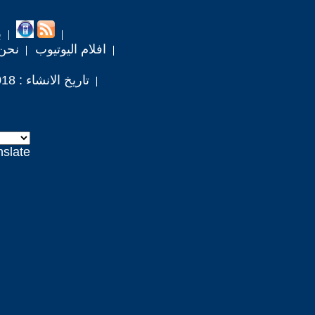
ب
افلام اليوتيوب
نحن
تاريخ الانشاء : 2018 / 10 / 9
nslate