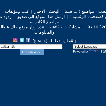
حث - مواضيع ذات صلة
البحث - الاخبار
كتب ومؤلفات
 كصفحتك الرئسية !
ارسل هذا الموقع الى صديق
ردود-تع
مواضيع الكاتب-ة
المشاركات - 482 -
عدد زوار موقع جاك عطالله : 42
والمعلومات
#جاك_عطالله (هاشتاغ)
Tra
Powered by