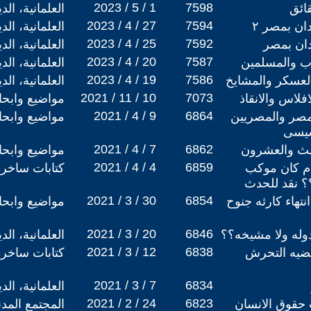
2023 / 5 / 1
7598
ائق
العلمانية، ال
2023 / 4 / 27
7594
ان بمصر ٢
العلمانية، ال
2023 / 4 / 25
7592
دان بمصر
العلمانية، ال
2023 / 4 / 20
7587
رب والمسلمين
العلمانية، ال
2023 / 4 / 19
7586
لعسكر والمشايخ
العلمانية، ال
2021 / 11 / 10
7073
لاس والانقاذ
مواضيع وابح
2021 / 4 / 9
6864
عنه 1952 ضد مصر والمصريين
مواضيع وابح
سيسى
2021 / 4 / 7
6862
لث والعشرون
مواضيع وابح
2021 / 4 / 4
6859
ام كان موكب
كتابات ساخرة
؟ نقد للحدث
2021 / 3 / 30
6854
نتهاء كارثه جنوح
مواضيع وابح
2021 / 3 / 20
6846
وله ولا مشيخه؟؟
العلمانية، ال
2021 / 3 / 12
6838
قضيه التحرش
كتابات ساخرة
2021 / 3 / 7
6834
العلمانية، ال
2021 / 2 / 24
6823
حقوق الانسان
المجتمع المد