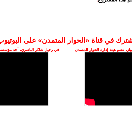
شترك في قناة «الحوار المتمدن» على اليوتيوب
ز، عضو هيئة إدارة الحوار المتمدن
في رحيل شاكر الناصري، أحد مؤسسي 