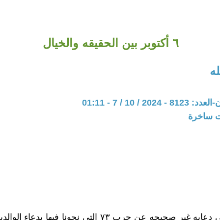
٦ أكتوبر بين الحقيقه والخيال
ه
20 / 10 / 7 - 01:11
ات ساخرة
ياجماعه في دعايه غير صحيحه عن حرب ٧٣ التى نجونا فيها بدع