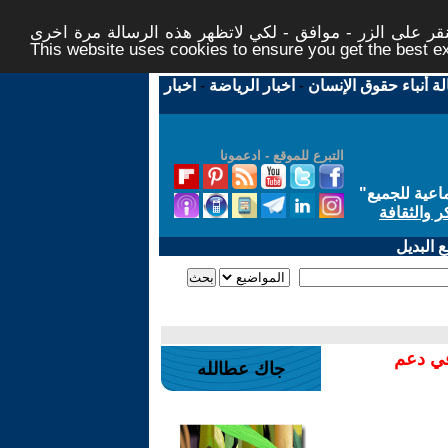
ر على الزر - موافق - لكي لاتظهر هذه الرسالة مرة اخرى -
This website uses cookies to ensure you get the best 
لة أنباء حقوق الإنسان
-
اخبار الرياضة
-
اخبار
التبرع للموقع - ادعمونا
اعية للجميع
"
ر والثقافة
 البديل
في دعم
جاك عطالله