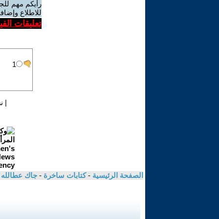
رأيكم مهم للج
للاطلاع وإضافة
تعليقات الف
|
ن
الصفحة الرئيسية
-
كتابات ساخرة
-
جاك عطالله