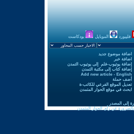
فليبورد
الموبايل
بودكاست
اضافة موضوع جديد
اضافة خبر
إضافة يوتيوب-فلم إلى يوتيوب التمدن
إضافة كتاب إلى مكتبة التمدن
Add new article - English
أضف حملة
تعديل الموقع الفرعي للكاتب-ة
ابحث في موقع الحوار المتمدن
رة إلى المصدر
 بالضرورة عن رأي الحوار المتمدن