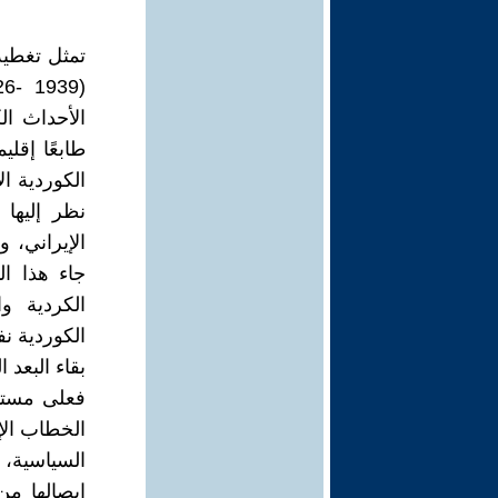
تمثل تغطية
الأحداث ال
طابعًا إقل
الكوردية ال
نظر إليها 
الإيراني، و
جاء هذا الت
الكردية وا
الكوردية ن
بقاء البعد
فعلى مستوى
الخطاب الإ
السياسية، 
إيصالها م