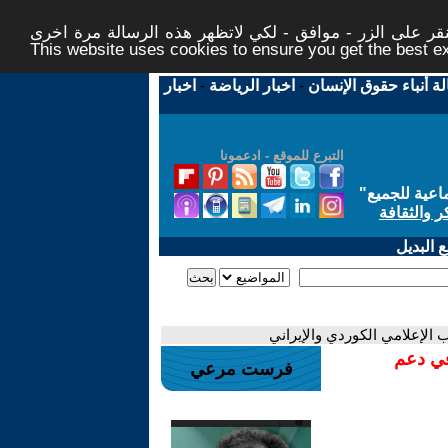
ر على الزر - موافق - لكي لاتظهر هذه الرسالة مرة اخرى -
This website uses cookies to ensure you get the best 
لة أنباء حقوق الإنسان
-
اخبار الرياضة
-
اخبار
التبرع للموقع - ادعمونا
اعية للجميع
"
ر والثقافة
 البديل
ب الإعلامي الكوردي والإيراني
في دعم
فرست مرعي