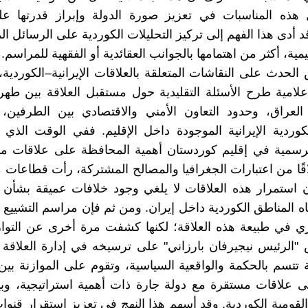
ل هذه المناسبات في تعزيز صورة الدولة وإبراز قدرتها ع
قد أدى هذا الفهم إلى تركيز التحليلات الكوردية على الرسائل ا
يمية، أكثر من اهتمامها بالجوانب العقائدية أو الفقهية للمراسم.
الحدث على النقاشات المتعلقة بالعلاقات الإيرانية–الكوردية،
إعلامية طرح الأسئلة التقليدية حول مستقبل العلاقة بين طهر
العراق، وحدود التعاون الأمني والاقتصادي بين الطرفين،
كوردية الإيرانية الموجودة داخل الإقليم. ففي الوقت الذي
الرسمية في إقليم كوردستان أهمية المحافظة على علاقات م
اقًا من اعتبارات الجغرافيا والمصالح المشتركة، رأت قطاعات م
 استمرار هذه العلاقات لا يلغي وجود خلافات عميقة بشأن 
جاه المناطق الكوردية داخل إيران. ومن ثم فإن مراسم التشييع ل
ي في طبيعة هذه العلاقة؛ لكنها كشفت مرة أخرى عن التواز
الرئيس نيجيرفان بارزاني" على ترسيخه في إدارة العلاقة 
تتسم بالحكمة والواقعية السياسية، وتقوم على الموازنة ب
 علاقات مستقرة مع دولة جارة ذات أهمية استراتيجية، وبي
القومية الكوردية. وقد أسهم هذا النهج في تعزيز استقرار قنوا