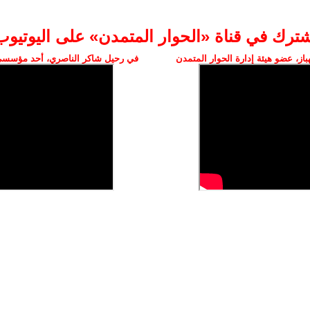
شترك في قناة «الحوار المتمدن» على اليوتيوب
ز، عضو هيئة إدارة الحوار المتمدن
في رحيل شاكر الناصري، أحد مؤسسي 