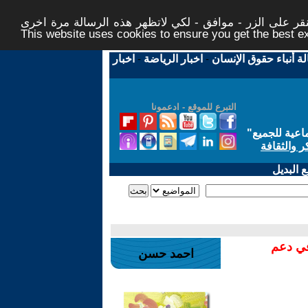
ر على الزر - موافق - لكي لاتظهر هذه الرسالة مرة اخرى -
This website uses cookies to ensure you get the best 
لة أنباء حقوق الإنسان
-
اخبار الرياضة
-
اخبار
التبرع للموقع - ادعمونا
اعية للجميع
"
ر والثقافة
 البديل
في دعم
احمد حسن