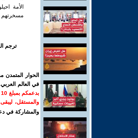
الأمة احيل
مسخرتهم جم
ترجم ال
الحوار المتمدن م
في العالم العربي
ب
والمستقل، ليبقى ص
والمشاركة في دع