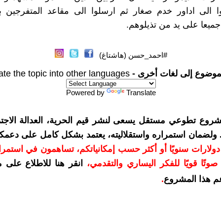
وا الى اداور خدم صغار ثم ارسلوا الى مقاعد المتفرجين ب
يعا على يد من تذيلوهم.
#احمد_حسن (هاشتاغ)
موضوع إلى لغات أخرى -
ate the topic into other languages
Powered by
Translate
شروع تطوعي مستقل يسعى لنشر قيم الحرية، العدالة الاجتم
. ولضمان استمراره واستقلاليته، يعتمد بشكل كامل على دعمك
دعمكم بمبلغ 10 دولارات سنويًا أو أكثر حسب إمكانياتكم، تساهمون في استم
وتًا قويًا للفكر اليساري والتقدمي
،
انقر هنا للاطلاع على 
م هذا المشروع
.