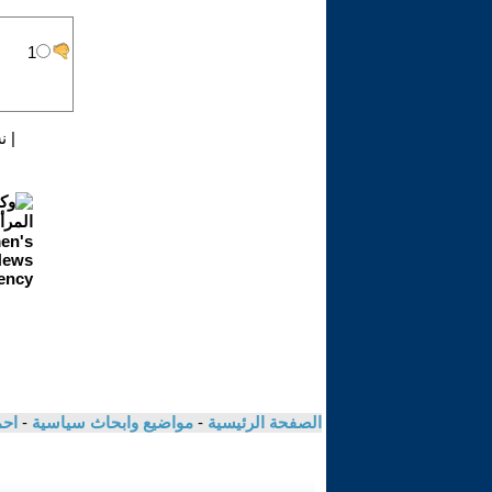
|
ن
الصفحة الرئيسية
-
مواضيع وابحاث سياسية
-
اح