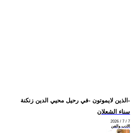
الذين لايموتون -في رحيل محيي الدين زنكنة-
سناء الشعلان
2026 / 7 / 7
الادب والفن