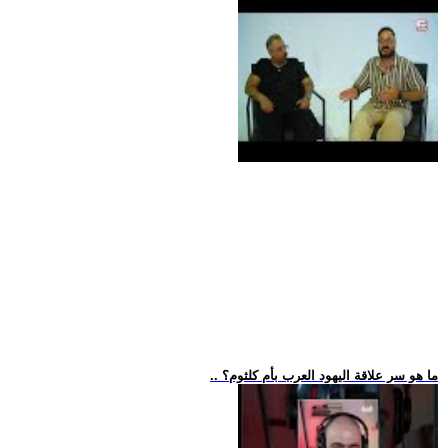
.. ما هو سر علاقة اليهود العرب بأم كلثوم؟