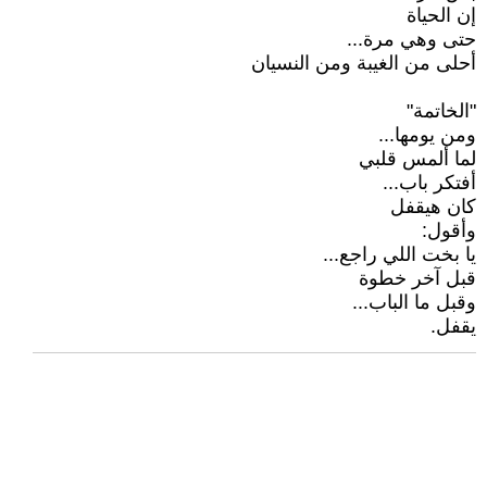
إن الحياة
حتى وهي مرة...
أحلى من الغيبة ومن النسيان
"الخاتمة"
ومن يومها...
لما ألمس قلبي
أفتكر باب...
كان هيقفل
وأقول:
يا بخت اللي راجع...
قبل آخر خطوة
وقبل ما الباب...
يقفل.