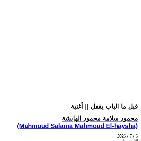
قبل ما الباب يقفل || أغنية
محمود سلامة محمود الهايشة
(Mahmoud Salama Mahmoud El-haysha)
2026 / 7 / 6