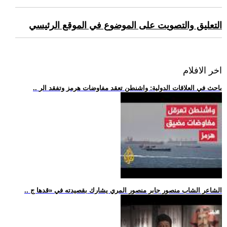
التعليق والتصويت على الموضوع في الموقع الرئيسي
اخر الافلام
.. باحث في العلاقات الدولية: واشنطن تعقد مفاوضات هرمز وتفقد الر
.. الشاعر الشاب منصور جابر منصور المري يشارك بقصيدته في «قدها ج