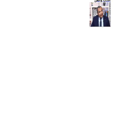
الادب والفن