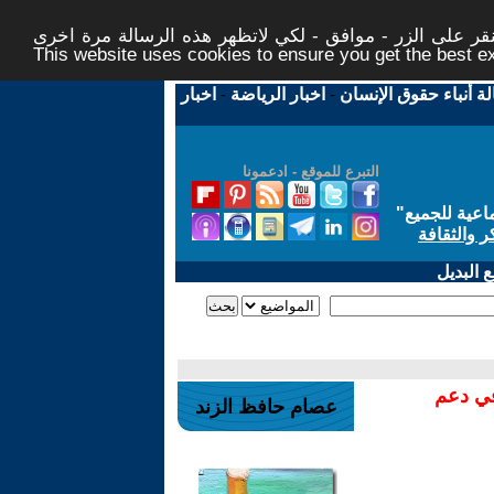
ر على الزر - موافق - لكي لاتظهر هذه الرسالة مرة اخرى -
This website uses cookies to ensure you get the best 
لة أنباء حقوق الإنسان
-
اخبار الرياضة
-
اخبار
التبرع للموقع - ادعمونا
اعية للجميع
"
ر والثقافة
 البديل
في دعم
عصام حافظ الزند