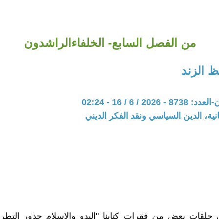
من الفصل السابع- الخلفاءالراشدون
 الزند
20 / 6 / 16 - 02:24
نية، الدين السياسي ونقد الفكر الديني
 حلقات بعض من فقرات كتابنا "البدو والإسلام جذور التطر