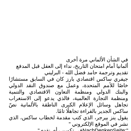
في الشأن الألماني مرة أخرى
ألمانيا أمام امتحان التاريخ، نداء إلى العقل قبل المدفع
تقديم وترجمة حامد فضل الله - البرليني
جيفري ساكس اقتصادي بارز كان في السابق مستشارًا
خاصًا للأمم المتحدة، وعمل مع صندوق النقد الدولي
والبنك الدولي ومنظمة التعاون الاقتصادي والتنمية
ومنظمة التجارة العالمية، فالذي يدعو إلى الاستغراب
تجاهل وسائل الإعلام الكبرى الناطقة بالألمانية نصّ
ساكس الجدير بالقراءة تجاهلًا تامًا.
يقول ينز بيرجر، الذي كتب مقدمة لخطاب ساكس، الذي
نشر في الموقع الاِلكتروني "
":NachDenkenSeiteفي تكوين رأي نقدي"