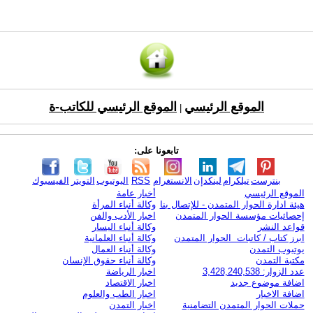
الموقع الرئيسي
الموقع الرئيسي للكاتب-ة
|
تابعونا على:
بنترست
تيلكرام
لينكدإن
الانستغرام
RSS
اليوتيوب
التويتر
الفيسبوك
الموقع الرئيسي
أخبار عامة
هيئة ادارة الحوار المتمدن - للإتصال بنا
وكالة أنباء المرأة
إحصائيات مؤسسة الحوار المتمدن
اخبار الأدب والفن
قواعد النشر
وكالة أنباء اليسار
ابرز كتاب / كاتبات الحوار المتمدن
وكالة أنباء العلمانية
يوتيوب التمدن
وكالة أنباء العمال
مكتبة التمدن
وكالة أنباء حقوق الإنسان
عدد الزوار: 3,428,240,538
اخبار الرياضة
اضافة موضوع جديد
اخبار الاقتصاد
اضافة الاخبار
اخبار الطب والعلوم
حملات الحوار المتمدن التضامنية
اخبار التمدن