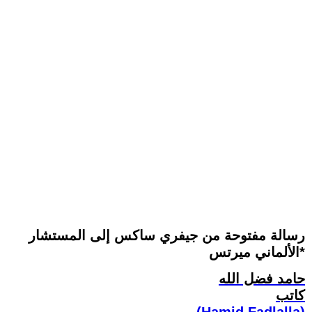
رسالة مفتوحة من جيفري ساكس إلى المستشار
الألماني ميرتس*
حامد فضل الله
كاتب
(Hamid Fadlalla)