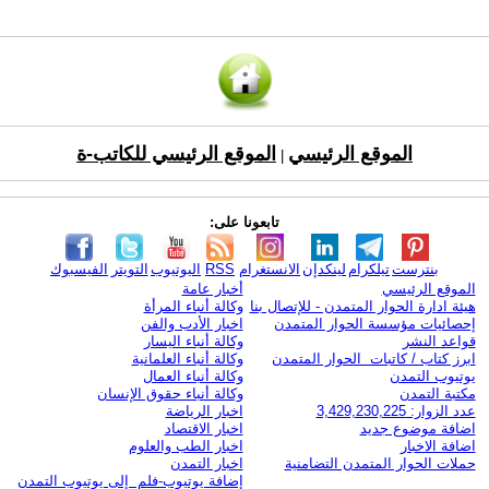
الموقع الرئيسي
الموقع الرئيسي للكاتب-ة
|
تابعونا على:
بنترست
تيلكرام
لينكدإن
الانستغرام
RSS
اليوتيوب
التويتر
الفيسبوك
الموقع الرئيسي
أخبار عامة
هيئة ادارة الحوار المتمدن - للإتصال بنا
وكالة أنباء المرأة
إحصائيات مؤسسة الحوار المتمدن
اخبار الأدب والفن
قواعد النشر
وكالة أنباء اليسار
ابرز كتاب / كاتبات الحوار المتمدن
وكالة أنباء العلمانية
يوتيوب التمدن
وكالة أنباء العمال
مكتبة التمدن
وكالة أنباء حقوق الإنسان
عدد الزوار: 3,429,230,225
اخبار الرياضة
اضافة موضوع جديد
اخبار الاقتصاد
اضافة الاخبار
اخبار الطب والعلوم
حملات الحوار المتمدن التضامنية
اخبار التمدن
إضافة يوتيوب-فلم إلى يوتيوب التمدن