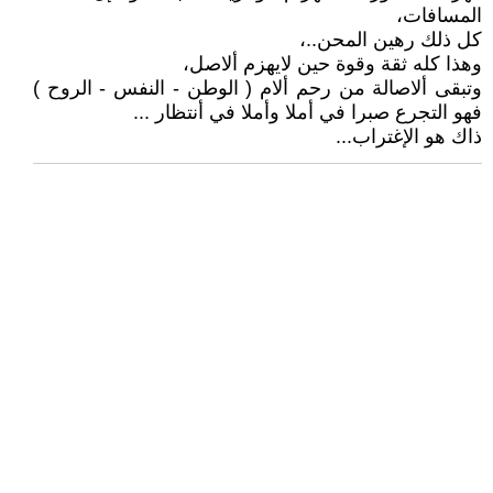
المسافات،
كل ذلك رهين المحن..،
وهذا كله ثقة وقوة حين لايهزم ألاصل،
وتبقى ألاصالة من رحم ألام ( الوطن - النفس - الروح )
فهو التجرع صبرا في أملا وأملا في أنتظار ...
ذاك هو الإغتراب...