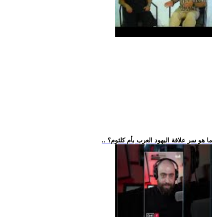
.. ما هو سر علاقة اليهود العرب بأم كلثوم؟