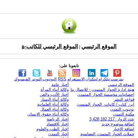
الموقع الرئيسي
الموقع الرئيسي للكاتب-ة
|
تابعونا على:
بنترست
تيلكرام
لينكدإن
الانستغرام
RSS
اليوتيوب
التويتر
الفيسبوك
الموقع الرئيسي
أخبار عامة
هيئة ادارة الحوار المتمدن - للإتصال بنا
وكالة أنباء المرأة
إحصائيات مؤسسة الحوار المتمدن
اخبار الأدب والفن
قواعد النشر
وكالة أنباء اليسار
ابرز كتاب / كاتبات الحوار المتمدن
وكالة أنباء العلمانية
يوتيوب التمدن
وكالة أنباء العمال
مكتبة التمدن
وكالة أنباء حقوق الإنسان
عدد الزوار: 3,428,182,217
اخبار الرياضة
اضافة موضوع جديد
اخبار الاقتصاد
اضافة الاخبار
اخبار الطب والعلوم
حملات الحوار المتمدن التضامنية
اخبار التمدن