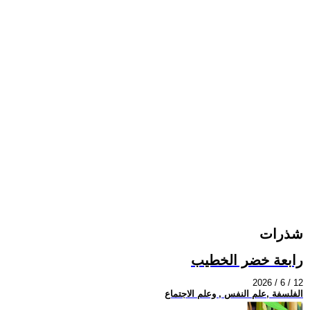
شذرات
رابعة خضر الخطيب
2026 / 6 / 12
الفلسفة ,علم النفس , وعلم الاجتماع