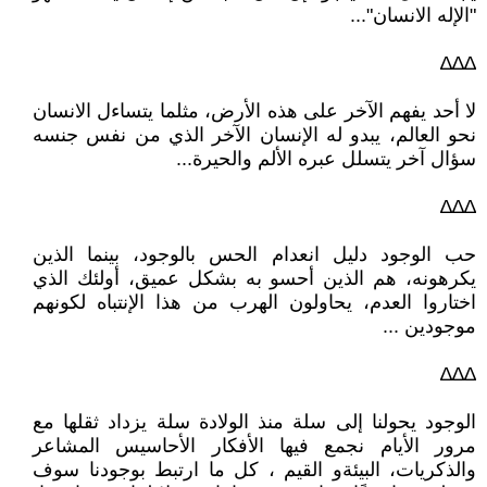
"الإله الانسان"...
∆∆∆
لا أحد يفهم الآخر على هذه الأرض، مثلما يتساءل الانسان
نحو العالم، يبدو له الإنسان الآخر الذي من نفس جنسه
سؤال آخر يتسلل عبره الألم والحيرة...
∆∆∆
حب الوجود دليل انعدام الحس بالوجود، بينما الذين
يكرهونه، هم الذين أحسو به بشكل عميق، أولئك الذي
اختاروا العدم، يحاولون الهرب من هذا الإنتباه لكونهم
موجودين ...
∆∆∆
الوجود يحولنا إلى سلة منذ الولادة سلة يزداد ثقلها مع
مرور الأيام نجمع فيها الأفكار الأحاسيس المشاعر
والذكريات، البيئةو القيم ، كل ما ارتبط بوجودنا سوف