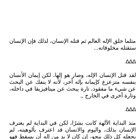
مثلما خلق الإله العالم ثم قتله الإنسان، لذلك فإن الإنسان
ستقتله مخلوقاته...
∆∆∆
لقد قتل الإنسان الإله، وصار هو إلها، لكن إيمان الأنسان
بنفسه متزعزع كإيمانه بإله آخر، لأنه لا ينفك عن البحث
عن شيء ما مفقود، تارة يبحث عن ميتافيزيقا في داخله،
وتارة أخرى في الخارج ,,
∆∆∆
منذ البداية الآلهة كانت بشرًا، لكن في البداية لم يعترف
الإنسان بذلك، واليوم والانسان قد اعترف بألوهيته، لم
يجعله كل ذلك ينجو، إن كان لا بد من إله أن يسقط فهو