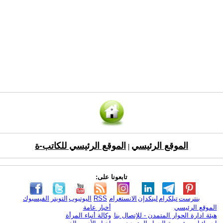
الموقع الرئيسي
الموقع الرئيسي للكاتب-ة
|
تابعونا على:
بنترست
تيلكرام
لينكدإن
الانستغرام
RSS
اليوتيوب
التويتر
الفيسبوك
الموقع الرئيسي
أخبار عامة
هيئة ادارة الحوار المتمدن - للإتصال بنا
وكالة أنباء المرأة