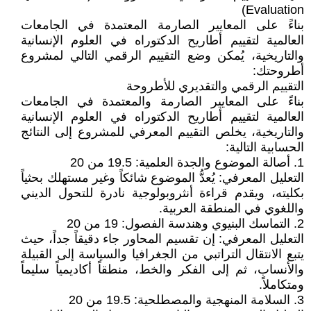
Evaluation)
بناءً على المعايير الصارمة المعتمدة في الجامعات
العالمية لتقييم أطاريح الدكتوراه في العلوم الإنسانية
والتاريخية، يُمكن وضع التقييم الرقمي التالي لمشروع
أطروحتك:
التقييم الرقمي والتقديري للأطروحة
بناءً على المعايير الصارمة والمعتمدة في الجامعات
العالمية لتقييم أطاريح الدكتوراه في العلوم الإنسانية
والتاريخية، يخلص التقييم المعرفي للمشروع إلى النتائج
الحسابية التالية:
1. أصالة الموضوع والجدة العلمية: 19.5 من 20
التعليل المعرفي: يُعدُّ الموضوع شائكاً وغير مستهلك بحثياً
بكليته، ويقدم قراءة أنثروبولوجية نادرة للتحول الديني
واللغوي في المنطقة العربية.
2. التماسك البنيوي وهندسة الفصول: 19 من 20
التعليل المعرفي: إن تقسيم المحاور جاء دقيقاً جداً، حيث
يتبع الانتقال التراتبي من الجغرافيا والسياسة إلى القبيلة
والأنساب، ثم إلى الفكر والخط، منطقاً أكاديمياً سليماً
ومتكاملاً.
3. السلامة المنهجية والمصطلحية: 19.5 من 20