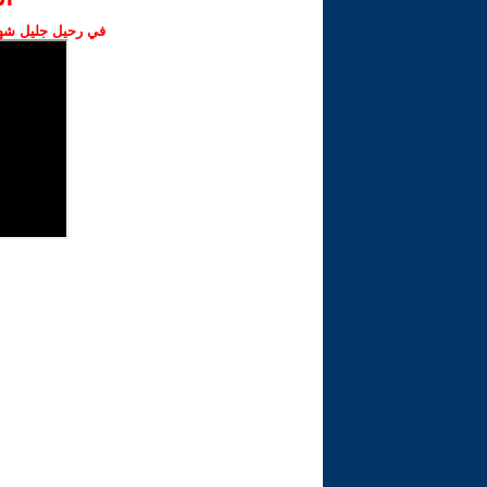
في رحيل جليل شهبا