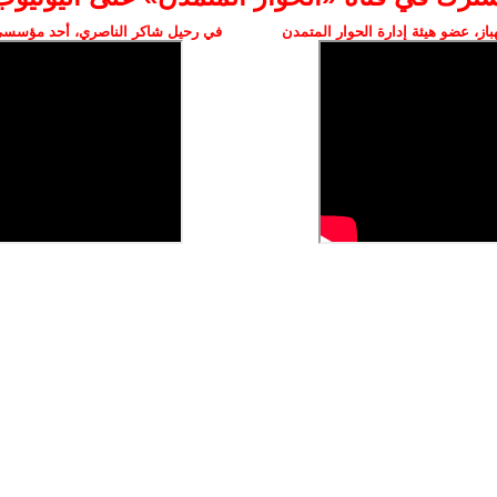
ز، عضو هيئة إدارة الحوار المتمدن
في رحيل شاكر الناصري، أحد مؤسسي 