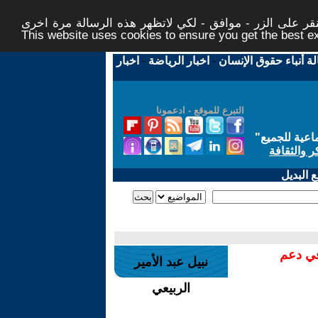
ر على الزر - موافق - لكي لاتظهر هذه الرسالة مرة اخرى -
This website uses cookies to ensure you get the best 
لة أنباء حقوق الإنسان
-
اخبار الرياضة
-
اخبار
التبرع للموقع - ادعمونا
اعية للجميع
"
ر والثقافة
 البديل
في دعم
نبيل عبد الأمير
الربيعي