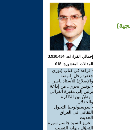
جية)
إجمالي القراءات: 3,930,434
المقالات المنشورة: 618
-
قراءة في كتاب (نوري
جعفر: رجل النهضة
والإصلاح) للأستاذ ياسر ...
-
يونس بحري.. من إذاعة
برلين إلى مقبرة الغزالي
-
وطنٌ بين الذاكرة
والخذلان
-
سوسيولوجيا التحول
الثقافي في العراق
الحديث
-
عزيز السيد جاسم سيرة
التحوّل ونهاية التغييب