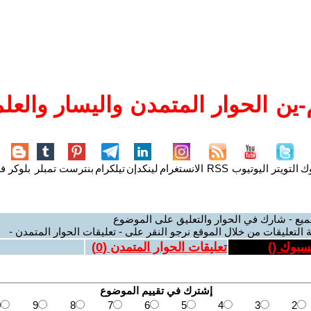
ين الحوار المتمدن واليسار والعلم
وك
التويتر
اليوتيوب
RSS
الانستغرام
لينكدإن
تيلكرام
بنترست
تمبلر
بلوكر
فل
ميع - شارك في الحوار والتعليق على الموضوع
 التعليقات من خلال الموقع نرجو النقر على - تعليقات الحوار المتمدن -
يسبوك (
)
تعليقات الحوار المتمدن (
0
)