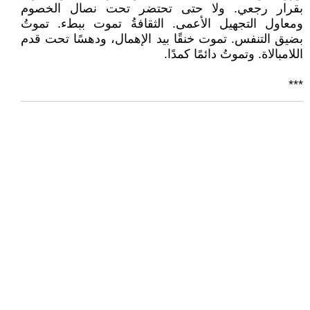
بقرار رجعي. ولا حتى تحتضر تحت نصال الخصوم
ومعاول التجهيل الأعمى. الثقافةُ تموت ببطء. تموتُ
بضيق التنفس. تموت خنقًا بيد الإهمال، ودهسًا تحت قدم
اللامبالاة. وتموتُ دائمًا كمدًا.
***