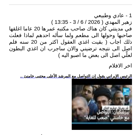
1 - عادي وطبيعي
زهير المهدي ( 2026 / 6 / 3 - 13:35 )
في مدينتي كان هناك صاحب مكتبه عمرها 20 عاما اغلقها
صاحبها وحولها الى مطعم ولما سأله احدهم لماذا فعلت
ذلك اجاب ( بقيت اغذي العقول اكثر من 20 سنه فلم
اصل الى نتيجه ترضيني والان ساجرب ان اغذي البطون
لعلّي اصل الى بعض ما اصبو اليه )
اخر الافلام
.. الرئيس الإيراني يقول إن التواصل مع المرشد الأعلى مجتبى خامنئ