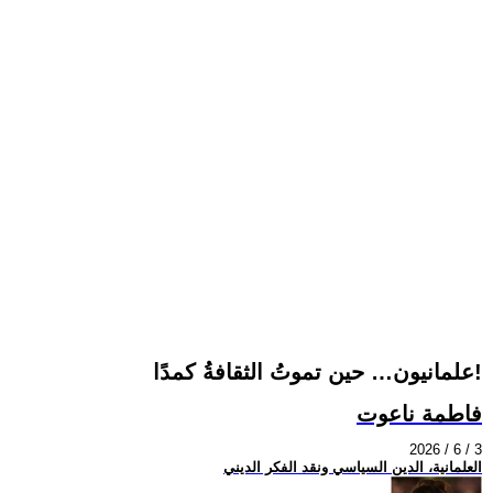
علمانيون… حين تموتُ الثقافةُ كمدًا!
فاطمة ناعوت
2026 / 6 / 3
العلمانية، الدين السياسي ونقد الفكر الديني