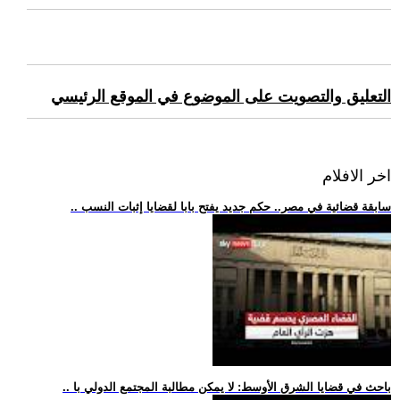
التعليق والتصويت على الموضوع في الموقع الرئيسي
اخر الافلام
.. سابقة قضائية في مصر.. حكم جديد يفتح بابا لقضايا إثبات النسب
.. باحث في قضايا الشرق الأوسط: لا يمكن مطالبة المجتمع الدولي با