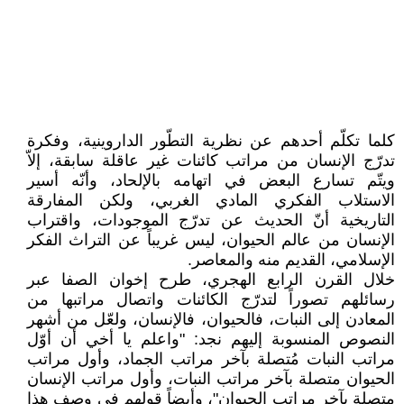
كلما تكلّم أحدهم عن نظرية التطّور الداروينية، وفكرة
تدرّج الإنسان من مراتب كائنات غير عاقلة سابقة، إلاّ
ويتّم تسارع البعض في اتهامه بالإلحاد، وأنّه أسير
الاستلاب الفكري المادي الغربي، ولكن المفارقة
التاريخية أنّ الحديث عن تدرّج الموجودات، واقتراب
الإنسان من عالم الحيوان، ليس غريباً عن التراث الفكر
الإسلامي، القديم منه والمعاصر.
خلال القرن الرابع الهجري، طرح إخوان الصفا عبر
رسائلهم تصوراً لتدرّج الكائنات واتصال مراتبها من
المعادن إلى النبات، فالحيوان، فالإنسان، ولعّل من أشهر
النصوص المنسوبة إليهم نجد: "واعلم يا أخي أن أوّل
مراتب النبات مُتصلة بآخر مراتب الجماد، وأول مراتب
الحيوان متصلة بآخر مراتب النبات، وأول مراتب الإنسان
متصلة بآخر مراتب الحيوان"، وأيضاً قولهم في وصف هذا