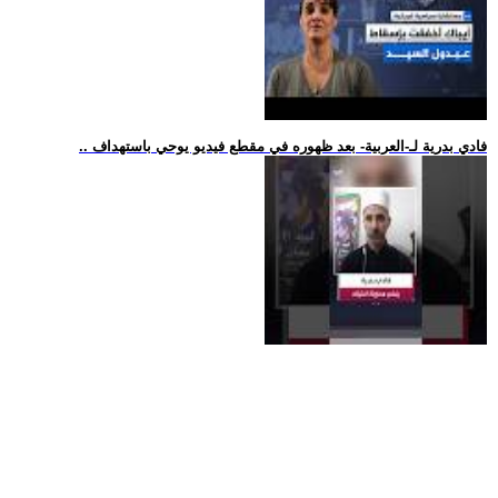
.. فادي بدرية لـ-العربية- بعد ظهوره في مقطع فيديو يوحي باستهداف