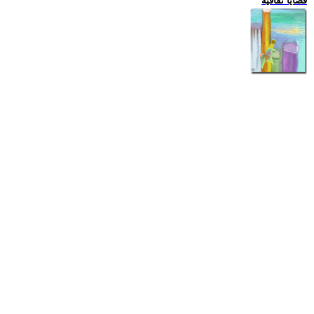
قضايا ثقافية