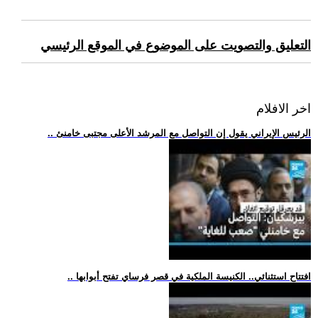
التعليق والتصويت على الموضوع في الموقع الرئيسي
اخر الافلام
.. الرئيس الإيراني يقول إن التواصل مع المرشد الأعلى مجتبى خامنئ
.. افتتاح استثنائي.. الكنيسة الملكية في قصر فرساي تفتح أبوابها