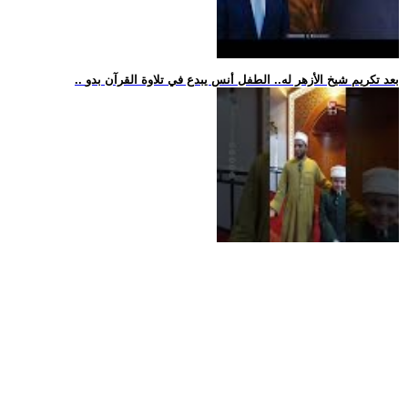
.. بعد تكريم شيخ الأزهر له.. الطفل أنس يبدع في تلاوة القرآن بدو