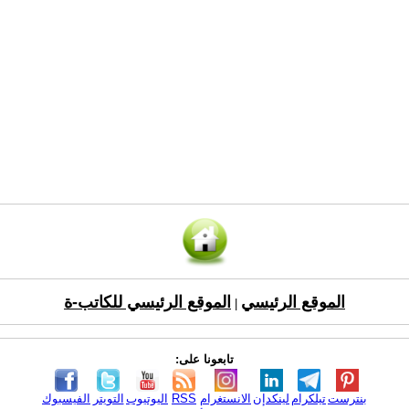
الموقع الرئيسي
الموقع الرئيسي للكاتب-ة
|
تابعونا على:
بنترست
تيلكرام
لينكدإن
الانستغرام
RSS
اليوتيوب
التويتر
الفيسبوك