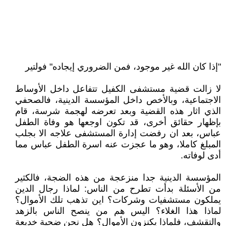
"إذا كان الله غير موجود، فمن الضروري إيجاده" فولتير
لا زالت قضية مستشفى الكفيل تتفاعل داخل الأوساط
الاجتماعية، وبالأخص داخل المؤسسة الدينية، فالصحفي
الذي اثار هذه القضية وبعد تعرضه لهجمة شرسة، قام
بإظهار حقائق أخرى، قد تكون اوجعها هو وفاة الطفل
عباس، بعد ان رفضت إدارة المستشفى علاجه الا بجلب
المبلغ كاملا، وهو ما عجزت عنه اسرة الطفل عباس مما
أدى لوفاته.
المؤسسة الدينية جدا منزعجة من هذه الضجة، فالكثير
من الأسئلة بدأت تطرح من الناس: لماذا رجال الدين
يملكون مستشفيات وشركات؟ اين تذهب تلك الأموال؟
لماذا هذا الغلاء؟ اليس هم من ينصح الناس بالزهد
والتقشف، فلماذا يكنزون الأموال؟ هل نحن ضحية خديعة