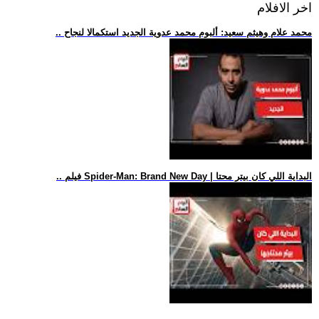
اخر الافلام
.. محمد علام وهيثم سعيد: ألبوم محمد عدوية الجديد استكمالا لنجاح
.. فيلم Spider-Man: Brand New Day | البداية اللي كان بيتر محتا