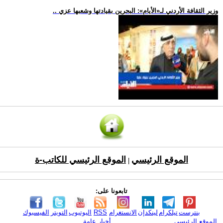
.. وزير الثقافة الأردني لـ«الأيام»: البحرين بقيادتها وشعبها عزي
الموقع الرئيسي
الموقع الرئيسي للكاتب-ة
|
تابعونا على:
بنترست
تيلكرام
لينكدإن
الانستغرام
RSS
اليوتيوب
التويتر
الفيسبوك
الموقع الرئيسي
أخبار عامة