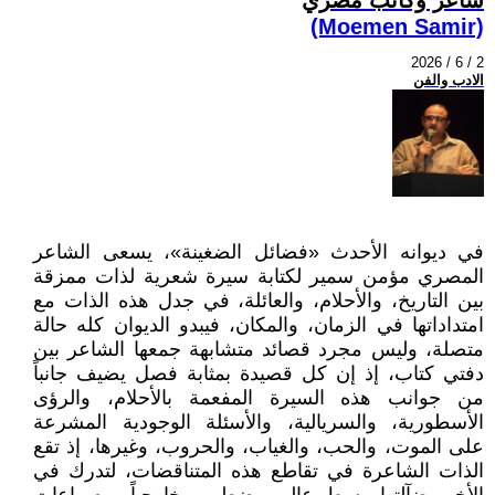
(Moemen Samir)
2026 / 6 / 2
الادب والفن
في ديوانه الأحدث «فضائل الضغينة»، يسعى الشاعر
المصري مؤمن سمير لكتابة سيرة شعرية لذات ممزقة
بين التاريخ، والأحلام، والعائلة، في جدل هذه الذات مع
امتداداتها في الزمان، والمكان، فيبدو الديوان كله حالة
متصلة، وليس مجرد قصائد متشابهة جمعها الشاعر بين
دفتي كتاب، إذ إن كل قصيدة بمثابة فصل يضيف جانباً
من جوانب هذه السيرة المفعمة بالأحلام، والرؤى
الأسطورية، والسريالية، والأسئلة الوجودية المشرعة
على الموت، والحب، والغياب، والحروب، وغيرها، إذ تقع
الذات الشاعرة في تقاطع هذه المتناقضات، لتدرك في