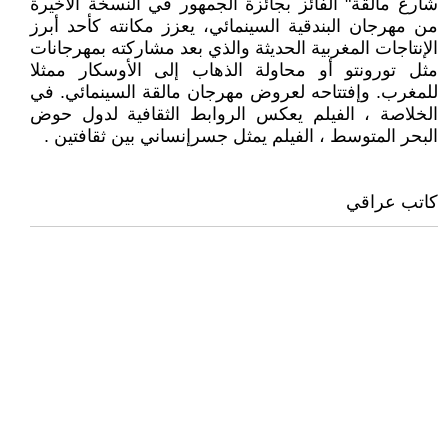
شارع مالقة" الفائز بجائزة الجمهور في النسخة الأخيرة
من مهرجان البندقية السينمائي، يعزز مكانته كأحد أبرز
الإنتاجات المغربية الحديثة والذي بعد مشاركته بمهرجانات
مثل تورونتو أو محاولة الذهاب إلى الأوسكار ممثلا
للمغرب. وإفتتاحه لعروض مهرجان مالقة السينمائي. في
الخلاصة ، الفيلم يعكس الروابط الثقافية لدول حوض
البحر المتوسط ، الفيلم يمثل جسرإنساني بين ثقافتين .
كاتب عراقي