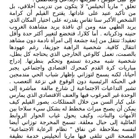
‏تعلق " ماريا أنخيلس" لا يتكون من تدريب أخلاقي، بل
من تأكيد عنيد على عاداتها. يقترح الفيلم أن كرامة
الشخص الأكبر سنا تقاس بقدرته على اختيار المكان الذي
يريد الطهي منه ومن أي نافذة يريد مشاهدة الغروب
حنينه وذكرياته . أما كلارا، فتخضع لتغيير أكثر حدة وأقل
تعقيدا: تنتقل من إبنة جشعة إلى امرأة نادمة دون مشاهد
انتقال كافية. شخصية الراهبة جوزيفا، رغم عهودها
بالصمت، تعمل كالوعي الخارجي الذي يحتاجه كل بطل،
شخصية شبه مجردة تستمع وتحكم بنظرتها. إدراج
مباريات كرة القدم كمحرك اقتصادي واجتماعي يجبر
أحيانا، لكنه يسمح لتوزاني بإظهار شباب الحي مندمجين
في الحبكة الرئيسية دون الوقوع في نزعة التعصب .
تشير التداعيات الاجتماعية ‏‏ل شارع مالقة ‏‏ مباشرة إلى
الوحدة غير المرغوب فيها والعنف الاقتصادي الذي يمارس
على كبار السن من خلال الممتلكات. يصور الفيلم كيف
يمكن أن يصبح ميراث مخطط له بشكل سيء سلاحا بين
الأمهات والبنات، وكيف يحول غياب الحوار الروابط
العائلية إلى حبال معلقة. تسمح المخرجة توزاني أيضا
لنفسه بملاحظة عن نفاق " نظام الرعاية الاجتماعية"
المصحة التي تتلقى فيها ماريا أنخيليس خدمة نظيفة