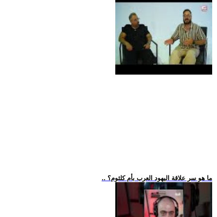
.. ما هو سر علاقة اليهود العرب بأم كلثوم؟