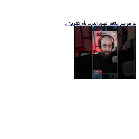
.. ما هو سر علاقة اليهود العرب بأم كلثوم؟