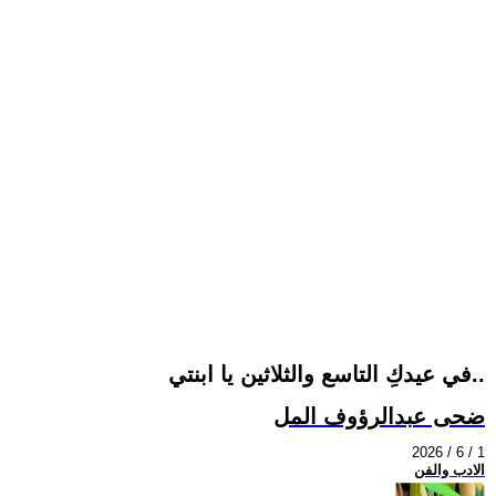
في عيدكِ التاسع والثلاثين يا ابنتي..
ضحى عبدالرؤوف المل
2026 / 6 / 1
الادب والفن