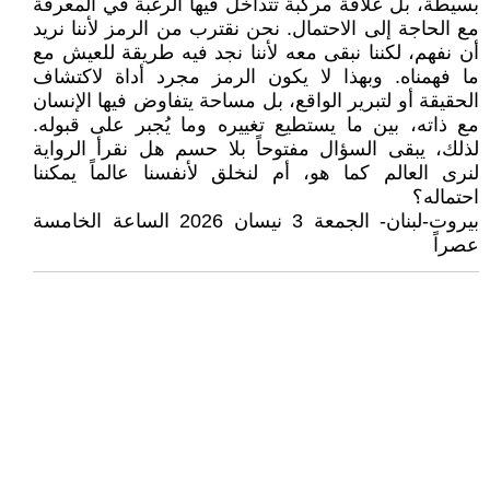
بسيطة، بل علاقة مركّبة تتداخل فيها الرغبة في المعرفة
مع الحاجة إلى الاحتمال. نحن نقترب من الرمز لأننا نريد
أن نفهم، لكننا نبقى معه لأننا نجد فيه طريقة للعيش مع
ما فهمناه. وبهذا لا يكون الرمز مجرد أداة لاكتشاف
الحقيقة أو لتبرير الواقع، بل مساحة يتفاوض فيها الإنسان
مع ذاته، بين ما يستطيع تغييره وما يُجبر على قبوله.
لذلك، يبقى السؤال مفتوحاً بلا حسم هل نقرأ الرواية
لنرى العالم كما هو، أم لنخلق لأنفسنا عالماً يمكننا
احتماله؟
بيروت-لبنان- الجمعة 3 نيسان 2026 الساعة الخامسة
عصراً