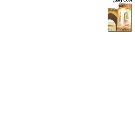
الادب والفن