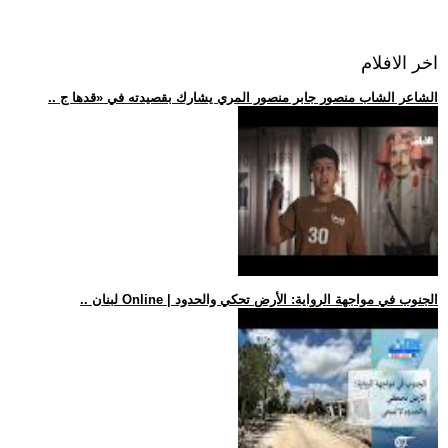
اخر الافلام
.. الشاعر الشاب منصور جابر منصور المري يشارك بقصيدته في «قدها ج
.. لبنان Online | الجنوب في مواجهة الرواية: الأرض تحكي والحدود