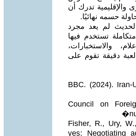
ى والإقليمية تدرك أن
اولة حسمه نهائيًا.
لحديث لم يعد مجرد
تكاملة تستخدم فيها
لام، والاستخبارات،
عبة دقيقة تقوم على
BBC. (2024). Iran-U
Council on Foreig
nu
Fisher, R., Ury, W.
yes: Negotiating a