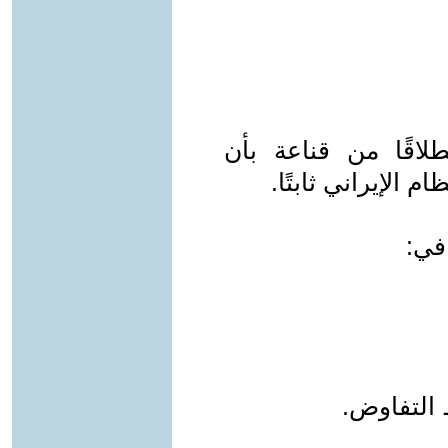
لاقًا من قناعة بأن
م الإيراني ثابتًا.
في:
 التفاوض.