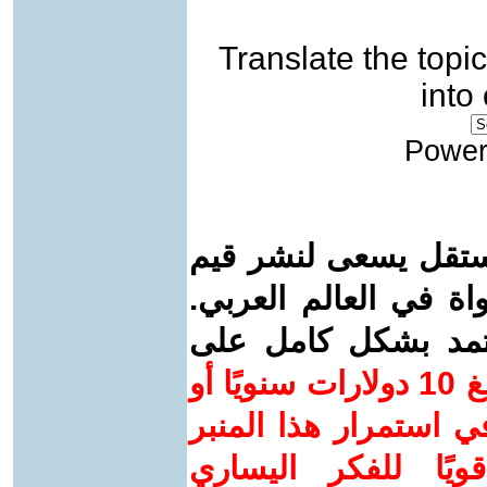
Translate the topic
into
Power
ستقل يسعى لنشر قيم
واة في العالم العربي.
عتمد بشكل كامل على
ساهم/ي معنا! بدعمكم بمبلغ 10 دولارات سنويًا أو
 استمرار هذا المنبر
ويًا للفكر اليساري