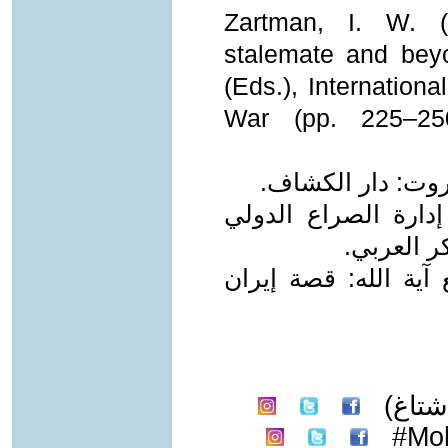
Zartman, I. W. (
stalemate and bey
(Eds.), Internationa
War (pp. 225–250
لسلام، أحمد يوسف. (2018). إدارة الصراع الدولي
ر العربي.
ين. (1988). مدافع آية الله: قصة إيران
تاغ)
Mo