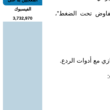
المعجبين بنا على
الفيسبوك
التفاوض تحت الضغط”،
3,732,970
ازي مع أدوات الردع.