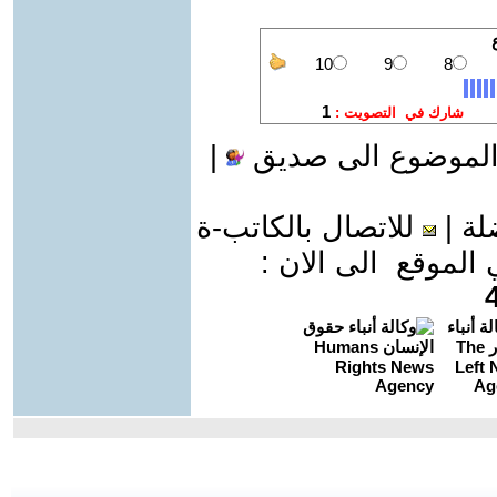
الموضوع الى صديق
|
لة
|
للاتصال بالكاتب-ة
موقع الى الان :