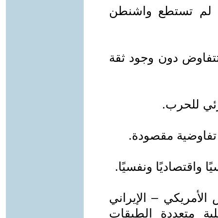
، لم تستطع واشنطن
تفاوض دون وجود ثقة
زئي للحرب.
تفاوضية مقصودة.
واقتصاديًا ونفسيًا.
الأمريكي – الإيراني
ة متعددة الطبقات