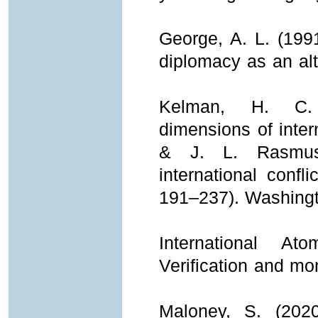
George, A. L. (1991
diplomacy as an alt
Kelman, H. C. (
dimensions of intern
& J. L. Rasmus
international confl
191–237). Washingto
International At
Verification and mon
Maloney, S. (2020