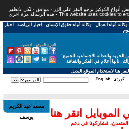
 أنواع الكوكيز نرجو النقر على الزر - موافق - لكي لاتظهر
This website uses cookies to ensure you ge
وكالة أنباء العمال
-
وكالة أنباء حقوق الإنسان
-
اخبار الرياضة
-
اخبار
لوم
التبرع للموقع - ادعمونا
حرية والعدالة الاجتماعية للجميع
"
تى نالها أعلام في الفكر والثقافة
قر هنا لاستخدام الموقع البديل
كوردي
English
محمد عبد الكريم
لموبايل انقر هنا
يوسف
 المتمدن، فشاركونا في دعم