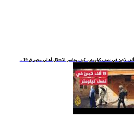
.. 19 ألف لاجئ في نصف كيلومتر.. كيف يحاصر الاحتلال أهالي مخيم ق