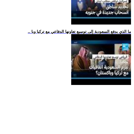
.. ما الذي يدفع السعودية إلى توسيع تعاونها الدفاعي مع تركيا وبا