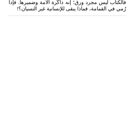
فالكتاب ليس مجرد ورق؛ إنه ذاكرة الأمة وضميرها. فإذا
رُمي في القمامة، فماذا يبقى للإنسانية غير النسيان؟!