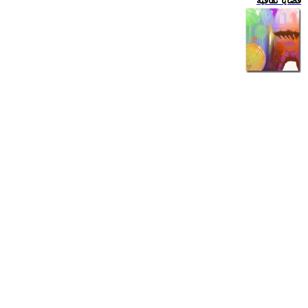
قضايا ثقافية