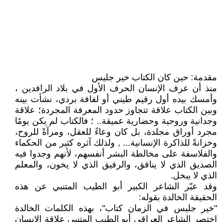
مقدمة: حين كان الكتاب خير جليس
منذ أن عرف الإنسان الحرف الأول في بلاد الرافدين ،
وأمسك بيده أول رقيم طيني أو لفافة بردي، نشأت بينه
وبين الكتاب علاقة تتجاوز حدود المعرفة المجردة؛ علاقة
وجدانية وروحية وحضارية عميقة.. ؛ فالكتاب لم يكن يومًا
مجرد أوراق مجلدة، بل كان وعاءً للعقل، ومرآةً للروح،
وخزانةً للذاكرة الإنسانية... , ولذلك آثره كثير من الحكماء
والفلاسفة على مخالطة البشر أنفسهم، لأنهم وجدوا فيه
الصديق الذي لا ينافق، والرفيق الذي لا يخون، والمعلم
الذي لا يبخل.
وقد عبّر الشاعر الكبير أبو الطيب المتنبي عن هذه
الحقيقة الخالدة بقوله:
"خير جليس في الزمان كتاب"، بهذه الكلمات الخالدة
اختصر الشاعر العراقي أبو الطيب المتنبي علاقة الإنسان