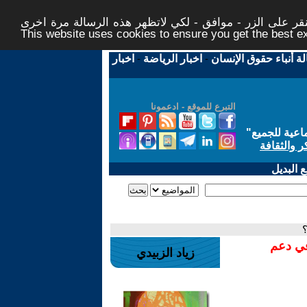
ر على الزر - موافق - لكي لاتظهر هذه الرسالة مرة اخرى -
This website uses cookies to ensure you get the best 
لة أنباء حقوق الإنسان
-
اخبار الرياضة
-
اخبار
التبرع للموقع - ادعمونا
اعية للجميع
"
ر والثقافة
 البديل
؟
في دعم
زياد الزبيدي