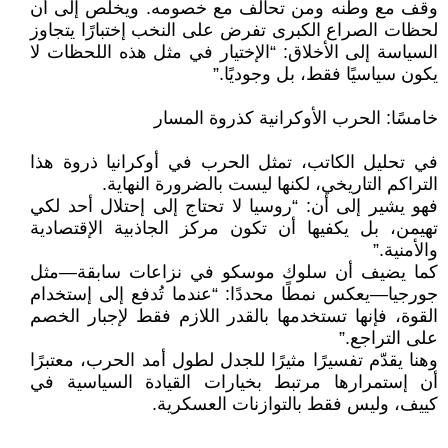
وقف مع وطنه ومن تحالف مع خصومه. ويخلص إلى أن
لحظات الصراع الكبرى تفرض على النخب إختبارًا يتجاوز
السياسة إلى الأخلاق: “الإختيار في مثل هذه اللحظات لا
يكون سياسيًا فقط، بل وجوديًا.”
خامسًا: الحرب الأوكرانية كذروة المسار
في تحليل الكاتب، تمثل الحرب في أوكرانيا ذروة هذا
التراكم التاريخي، لكنها ليست بالضرورة النهاية.
فهو يشير إلى أن: “روسيا لا تحتاج إلى إحتلال أحد لكي
تهيمن، بل يكفيها أن تكون مركز الجاذبية الإقتصادية
والأمنية.”
كما يضيف أن سلوك موسكو في نزاعات سابقة—مثل
جورجيا—يعكس نمطًا محددًا: “عندما تُدفع إلى إستخدام
القوة، فإنها تستخدمها بالقدر اللازم فقط لإجبار الخصم
على التراجع.”
وهنا يقدّم تفسيرًا مثيرًا للجدل لطول أمد الحرب، معتبرًا
أن إستمرارها مرتبط بخيارات القيادة السياسية في
كييف، وليس فقط بالتوازنات العسكرية.