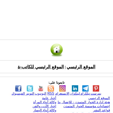
الموقع الرئيسي
الموقع الرئيسي للكاتب-ة
|
تابعونا على:
بنترست
تيلكرام
لينكدإن
الانستغرام
RSS
اليوتيوب
التويتر
الفيسبوك
الموقع الرئيسي
أخبار عامة
هيئة ادارة الحوار المتمدن - للإتصال بنا
وكالة أنباء المرأة
إحصائيات مؤسسة الحوار المتمدن
اخبار الأدب والفن
قواعد النشر
وكالة أنباء اليسار