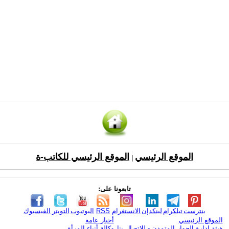
الموقع الرئيسي
الموقع الرئيسي للكاتب-ة
|
تابعونا على:
بنترست
تيلكرام
لينكدإن
الانستغرام
RSS
اليوتيوب
التويتر
الفيسبوك
الموقع الرئيسي
أخبار عامة
هيئة ادارة الحوار المتمدن - للإتصال بنا
وكالة أنباء المرأة