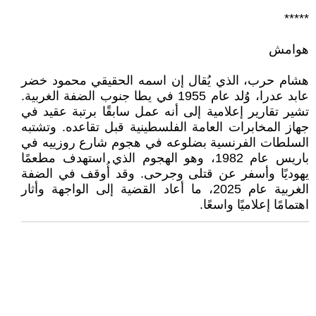
*****
هوامش
هشام حرب، الذي يُقال إن اسمه الحقيقي محمود خضر
عابد عدرا، وُلد عام 1955 في يطا جنوب الضفة الغربية.
تشير تقارير إعلامية إلى أنه عمل سابقًا برتبة عقيد في
جهاز المخابرات العامة الفلسطينية قبل تقاعده. وتشتبه
السلطات الفرنسية بضلوعه في هجوم شارع روزييه في
باريس عام 1982، وهو الهجوم الذي استهدف مطعمًا
يهوديًا وأسفر عن قتلى وجرحى. وقد أُوقف في الضفة
الغربية عام 2025، ما أعاد القضية إلى الواجهة وأثار
اهتمامًا إعلاميًا واسعًا.