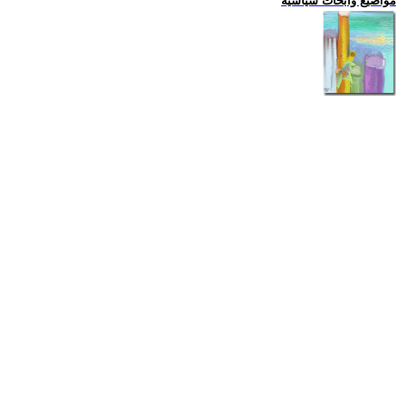
مواضيع وابحاث سياسية