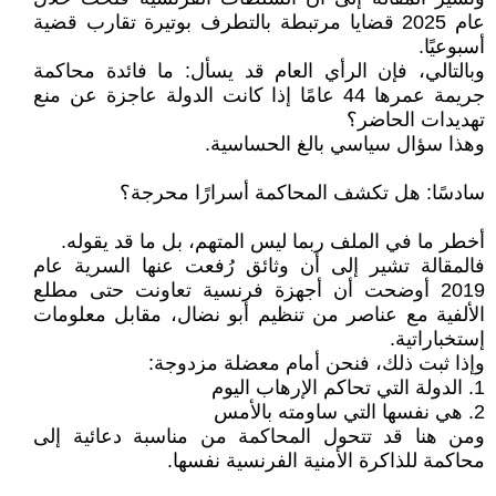
عام 2025 قضايا مرتبطة بالتطرف بوتيرة تقارب قضية
أسبوعيًا.
وبالتالي، فإن الرأي العام قد يسأل: ما فائدة محاكمة
جريمة عمرها 44 عامًا إذا كانت الدولة عاجزة عن منع
تهديدات الحاضر؟
وهذا سؤال سياسي بالغ الحساسية.
سادسًا: هل تكشف المحاكمة أسرارًا محرجة؟
أخطر ما في الملف ربما ليس المتهم، بل ما قد يقوله.
فالمقالة تشير إلى أن وثائق رُفعت عنها السرية عام
2019 أوضحت أن أجهزة فرنسية تعاونت حتى مطلع
الألفية مع عناصر من تنظيم أبو نضال، مقابل معلومات
إستخباراتية.
وإذا ثبت ذلك، فنحن أمام معضلة مزدوجة:
1. الدولة التي تحاكم الإرهاب اليوم
2. هي نفسها التي ساومته بالأمس
ومن هنا قد تتحول المحاكمة من مناسبة دعائية إلى
محاكمة للذاكرة الأمنية الفرنسية نفسها.