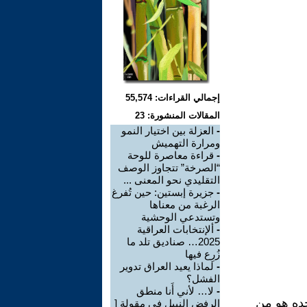
إجمالي القراءات: 55,574
المقالات المنشورة: 23
-
العزلة بين اختيار النمو
ومرارة التهميش
-
قراءة معاصرة للوحة
“الصرخة” تتجاوز الوصف
التقليدي نحو المعنى ...
-
جزيرة إبستين: حين تُفرغ
الرغبة من معناها
وتستدعي الوحشية
-
ألإنتخابات العراقية
2025… صناديق تلد ما
زُرِع فيها
-
لماذا يعيد العراق تدوير
الفشل؟
-
لا… لأني أَنا منطق
وحده هو من
الرفض النبيل في مقولة [