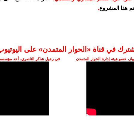
م هذا المشروع
.
شترك في قناة «الحوار المتمدن» على اليوتيوب
ز، عضو هيئة إدارة الحوار المتمدن
في رحيل شاكر الناصري، أحد مؤسسي 