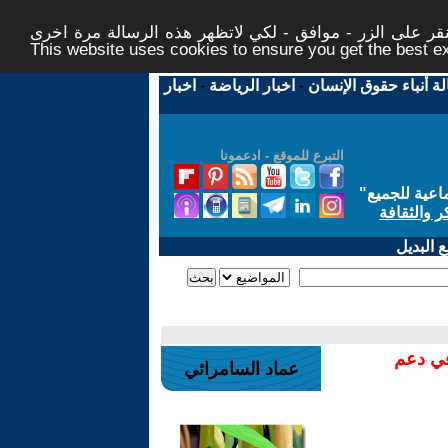
ر على الزر - موافق - لكي لاتظهر هذه الرسالة مرة اخرى -
This website uses cookies to ensure you get the best 
لة أنباء حقوق الإنسان
-
اخبار الرياضة
-
اخبار
التبرع للموقع - ادعمونا
اعية للجميع
"
ر والثقافة
 البديل
في دعم
عماد السامرائي