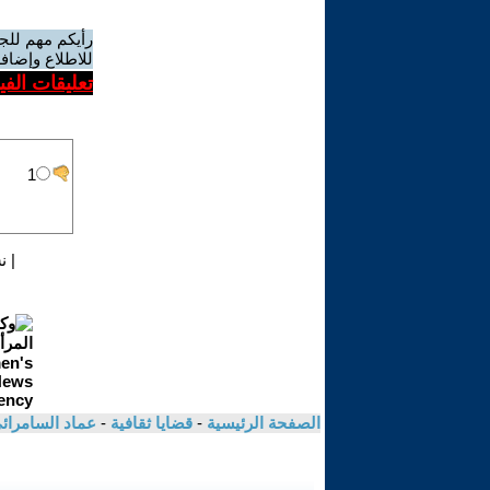
رأيكم مهم للج
للاطلاع وإضافة
تعليقات الف
|
ن
الصفحة الرئيسية
-
قضايا ثقافية
-
عماد السامرائ