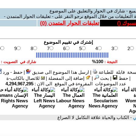
ميع - شارك في الحوار والتعليق على الموضوع
 التعليقات من خلال الموقع نرجو النقر على - تعليقات الحوار المتمدن -
يسبوك (
)
تعليقات الحوار المتمدن (
0
)
سخة قابلة للطباعة
|
ارسل هذا الموضوع الى صديق
|
حفظ - ورد
|
حفظ
|
بحث
|
إضافة إلى المفضلة
|
للاتصال بالكاتب-ة
عدد الموضوعات المقروءة في الموقع الى الان :
4,294,967,295
ي
- الكتاب والحياة علاقة التكامل لا الصراع