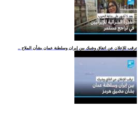
.. ترقب للإعلان عن اتفاق وشيك بين إيران وسلطنة عمان بشأن الملاح