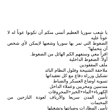
يا شعب سوريا العظيم أتمنى منكم أن تكونوا عوناً له لا
عوناً عليه
الضغوط التي تمر بها سوريا وشعبها لايمكن لأي شخص
أن يتحملها"
اقرأ معي وستفهم الكم الهائل من الضغوط.
أولاً: الضغوط الداخلية
ملف المفقودين
ملاحقة الشبيحة وفلول النظام البائد
تشكيل وزراة دفاع مع كل تعقيداتها
تسوية اوضاع العسكر والضباط
مندسين ومخربين وعملاء الداخل
الكهرباء+الماء+الخبز+المحروقات
تأمين المدن سريعا والأرياف لعودة النازحين من
المخيمات
تأمين المطارات وصيانتها وتشغيلها