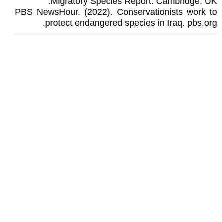
Migratory Species Report. Cambridge, UK.
PBS NewsHour. (2022). Conservationists work to
protect endangered species in Iraq. pbs.org.