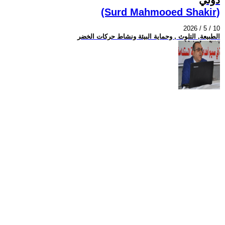
(Surd Mahmooed Shakir)
2026 / 5 / 10
الطبيعة, التلوث , وحماية البيئة ونشاط حركات الخضر