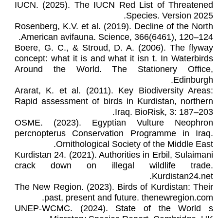
IUCN. (2025). The IUCN Red List of Threatened
Species. Version 2025.
Rosenberg, K.V. et al. (2019). Decline of the North
American avifauna. Science, 366(6461), 120–124.
Boere, G. C., & Stroud, D. A. (2006). The flyway
concept: what it is and what it isn t. In Waterbirds
Around the World. The Stationery Office,
Edinburgh.
Ararat, K. et al. (2011). Key Biodiversity Areas:
Rapid assessment of birds in Kurdistan, northern
Iraq. BioRisk, 3: 187–203.
OSME. (2023). Egyptian Vulture Neophron
percnopterus Conservation Programme in Iraq.
Ornithological Society of the Middle East.
Kurdistan 24. (2021). Authorities in Erbil, Sulaimani
crack down on illegal wildlife trade.
Kurdistan24.net.
The New Region. (2023). Birds of Kurdistan: Their
past, present and future. thenewregion.com.
UNEP-WCMC. (2024). State of the World s