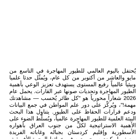
يُحتفل باليوم العالمي للطيور المهاجرة في التاسع من
مايو والعاشر من أكتوبر من كل عام، ويُمثّل حدثا علميا
وبيئياً عالمياً رفيع المستوى يستهدف تعزيز الوعي بأهمية
الطيور المهاجرة وتحديات صونها عبر القارات. يحمل عام
2026 شعاراً محورياً هو "كل طائر يُحسب — مشاهدتك
مهمة!"، ويُركّز على دور علم المواطن في جمع البيانات
ودعم قرارات الحفاظ على الطيور. يتناول هذا البحث
البيئة العلمية للطيور المهاجرة عالمياً، ويُسلّط الضوء على
الأهمية الاستراتيجية لكلٍّ من جنوب العراق بأهواره
الأسطورية وإقليم كردستان بجباله وغاباته الفريدة