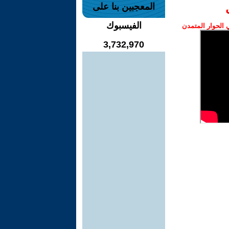
المعجبين بنا على
الفيسبوك
الحوار المتمدن
3,732,970