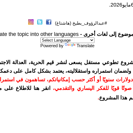
#عبدالرؤوف_بطيخ (هاشتاغ)
موضوع إلى لغات أخرى -
ate the topic into other languages
Powered by
Translate
شروع تطوعي مستقل يسعى لنشر قيم الحرية، العدالة الاجتما
. ولضمان استمراره واستقلاليته، يعتمد بشكل كامل على دعمك
دعمكم بمبلغ 10 دولارات سنويًا أو أكثر حسب إمكانياتكم، تساهمون في استم
وتًا قويًا للفكر اليساري والتقدمي
،
انقر هنا للاطلاع على 
م هذا المشروع
.