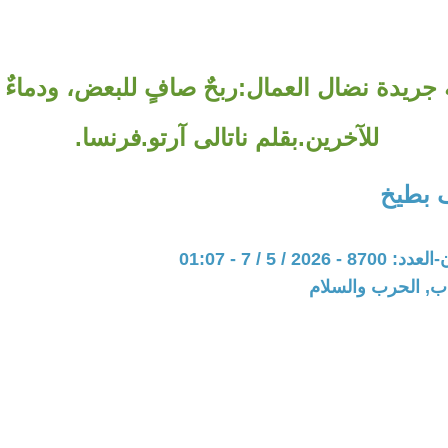
ة جريدة نضال العمال:ربحٌ صافٍ للبعض، ودماءٌ 
للآخرين.بقلم ناتالى آرتو.فرنسا.
 بطيخ
20 / 5 / 7 - 01:07
اب, الحرب والسلام