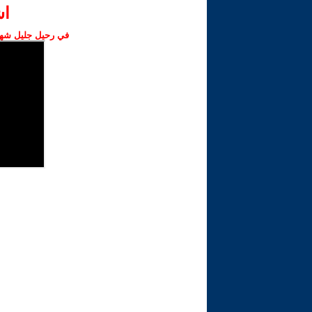
ا‫
في رحيل جليل شهبا