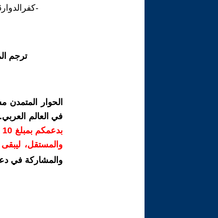
-كفرالدوار6مايو2026.
ترجم ال
الحوار المتمدن م
في العالم العربي
ب
والمستقل، ليبقى ص
والمشاركة في دع