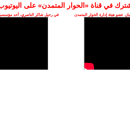
شترك في قناة «الحوار المتمدن» على اليوتيوب
ز، عضو هيئة إدارة الحوار المتمدن
في رحيل شاكر الناصري، أحد مؤسسي 