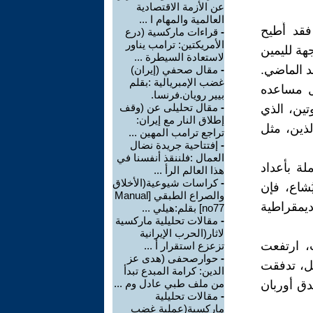
عن الأزمة الاقتصادية
العالمية والمهام ا ...
قد أُطيح
-
قراءات ماركسية (درع
الأمريكتين: ترامب يناور
 لمدة 16 عاماً وكان واجهة لليمين
لاستعادة السيطرة ...
د الماضي.
-
مقال صحفي (إيران)
غضب الإمبريالية :بقلم
ل مساعده
بيير رويان.فرنسا.
-
مقال تحليلى عن (وقف
تين، الذي
إطلاق النار مع إيران:
لذين، مثل
تراجع ترامب المهين ...
-
إفتتاحية جريدة نضال
العمال :فلننقذ أنفسنا في
لة بأعداد
هذا العالم الرأ ...
-
كراسات شيوعية(الأخلاق
ُشاع، فإن
والصراع الطبقي [Manual
يمقراطية
no77] بقلم:هيلي ...
-
مقالات تحليلية ماركسية
لاثار(الحرب الإيرانية
، ارتفعت
تزعزع استقرار أ ...
-
حوارصحفى (هدى عز
مقابل، تدفقت
الدين: كرامة المبدع تبدأ
من ملف طبي عادل وم ...
دق أوربان
-
مقالات تحليلية
ماركسية(عملية غضب