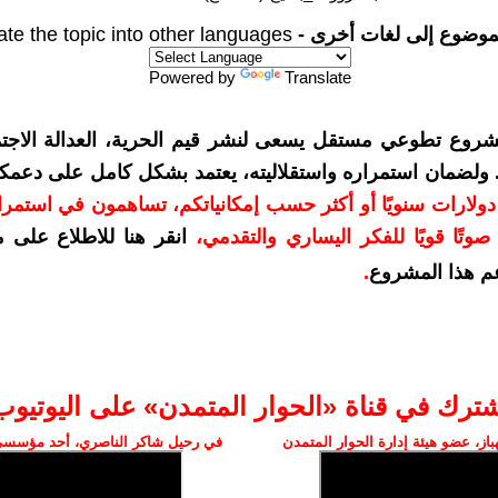
موضوع إلى لغات أخرى -
ate the topic into other languages
Powered by
Translate
شروع تطوعي مستقل يسعى لنشر قيم الحرية، العدالة الاجتم
. ولضمان استمراره واستقلاليته، يعتمد بشكل كامل على دعمك
دعمكم بمبلغ 10 دولارات سنويًا أو أكثر حسب إمكانياتكم، تساهمون في استم
وتًا قويًا للفكر اليساري والتقدمي
،
انقر هنا للاطلاع على 
م هذا المشروع
.
شترك في قناة «الحوار المتمدن» على اليوتيوب
ز، عضو هيئة إدارة الحوار المتمدن
في رحيل شاكر الناصري، أحد مؤسسي 