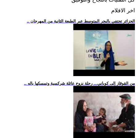
اخر الافلام
.. الجزائر تحتفي بالبحر المتوسط عبر الطبعة الثانية من المهرجان
.. من القوقاز إلى كوباني... رحلة نزوح عائلة شركسية وتمسكها باله