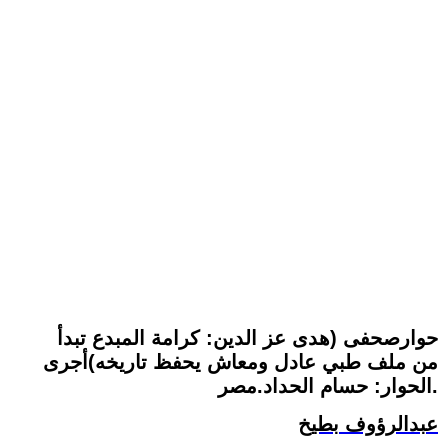
حوارصحفى (هدى عز الدين: كرامة المبدع تبدأ
من ملف طبي عادل ومعاش يحفظ تاريخه)أجرى
الحوار: حسام الحداد.مصر.
عبدالرؤوف بطيخ