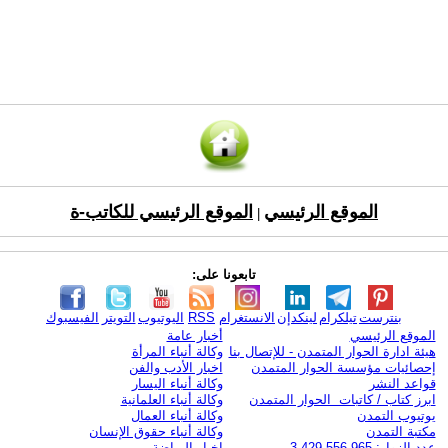
الموقع الرئيسي
الموقع الرئيسي للكاتب-ة
|
تابعونا على:
بنترست
تيلكرام
لينكدإن
الانستغرام
RSS
اليوتيوب
التويتر
الفيسبوك
الموقع الرئيسي
أخبار عامة
هيئة ادارة الحوار المتمدن - للإتصال بنا
وكالة أنباء المرأة
إحصائيات مؤسسة الحوار المتمدن
اخبار الأدب والفن
قواعد النشر
وكالة أنباء اليسار
ابرز كتاب / كاتبات الحوار المتمدن
وكالة أنباء العلمانية
يوتيوب التمدن
وكالة أنباء العمال
مكتبة التمدن
وكالة أنباء حقوق الإنسان
عدد الزوار: 3,429,556,965
اخبار الرياضة