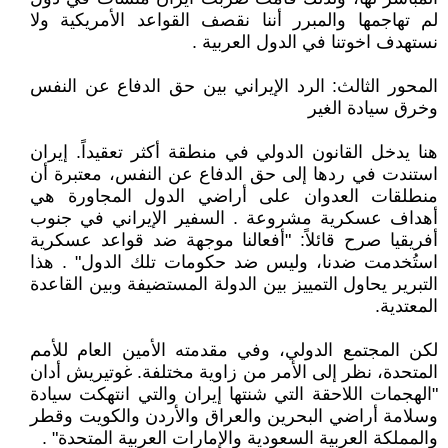
لم تهاجمها والمبرر أننا نقصف القواعد الأمريكية ولا
نستهدف اخوتنا في الدول العربية .
المحور الثالث: الرد الإيراني بين حق الدفاع عن النفس
وخرق سيادة الغير
هنا يدخل القانون الدولي في منطقة أكثر تعقيداً. إيران
استندت في ردها إلى حق الدفاع عن النفس، معتبرة أن
منطلقات العدوان على أراضي الدول المجاورة هي
أهداف عسكرية مشروعة . السفير الإيراني في جنوب
أفريقيا صرح قائلاً: "أفعالنا موجهة ضد قواعد عسكرية
استُخدمت ضدنا، وليس ضد حكومات تلك الدول" . هذا
التبرير يحاول التمييز بين الدولة المستضيفة وبين القاعدة
المعتدية.
لكن المجتمع الدولي، وفي مقدمته الأمين العام للأمم
المتحدة، نظر إلى الأمر من زاوية مختلفة. غوتيريش أدان
"الهجمات اللاحقة التي شنتها إيران والتي انتهكت سيادة
وسلامة أراضي البحرين والعراق والأردن والكويت وقطر
والمملكة العربية السعودية والإمارات العربية المتحدة" .