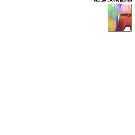
مواضيع وابحاث سياسية