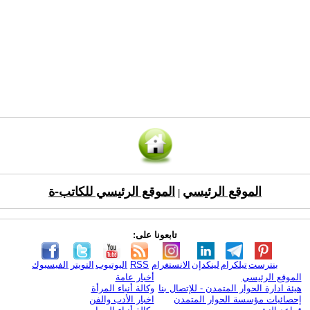
الموقع الرئيسي
الموقع الرئيسي للكاتب-ة
|
تابعونا على:
بنترست
تيلكرام
لينكدإن
الانستغرام
RSS
اليوتيوب
التويتر
الفيسبوك
الموقع الرئيسي
أخبار عامة
هيئة ادارة الحوار المتمدن - للإتصال بنا
وكالة أنباء المرأة
إحصائيات مؤسسة الحوار المتمدن
اخبار الأدب والفن