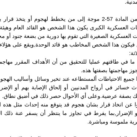
دنية.
فالفقرة-أ من المادة 57-2 موجة إلى من يخطط لهجوم أو يتخذ قر
يات العسكرية الكبرى يكون هذا الشخص هو القائد العام وهيئة أ
ت العسكرية الصغيرة التي تقوم بها دورية من بضعة جنود أو 
فيكون هذا الشخص المخاطب هو قائد الوحدة,ويقع على هؤلاء
ثة:
ا ما في طاقتهم عمليا للتحقيق من أن الأهداف المقرر مهاجم
ز مهاجمتها بصفتها هذه.
ا جميع الاحتياطات ألمستطاعه عند تخير وسائل وأساليب الهج
 خسائر في أرواح المدنيين أو إلحاق الإصابة بهم أو الإضرار
لك بصفة عرضية.وعلى أي الأحوال حصر ذلك في أضيق نطاق.
وا عن اتخاذ قرار بشان هجوم قد يتوقع منه إحداث مثل هذه ا
و الإضرار,بما يفرط في تجاوز ما ينتظر أن يسفر عنة ذلك 
ية ملموسة ومباشرة.