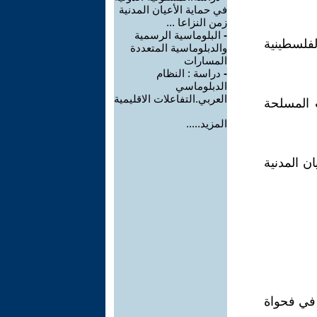
في حماية الأعيان المدنية
زمن النزاعا ...
-
البلوماسية الرسمية
لفلسطينية
والدبلوماسية المتعددة
المسارات
-
دراسة : النظام
الدبلوماسي
العربي.التفاعلات الاقليمية
ت المسلحة
المزيد.....
ان المدنية
 1977 نجدة ينص على في فحواة