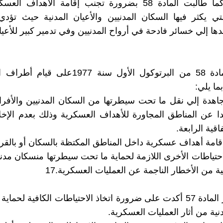
العسكرية,كما طالبت المادة 58 بضرورة تجنب إقامة الأهداف
تي يكثر فيها السكان المدنيين والأعيان المدنية حيث تؤد
ا إلي خسائر فادحة في أرواح المدنيين وفي تدمير كبير للأعيان
كما أن المادة 58 من البرتوكول الأول سنة 1977عل
ما يلي:
اهدة إلي نقل ما تحت سيطرتها من السكان المدنيين والأفراد
يدا عن المناطق المجاورة للأهداف العسكرية وذلك بعدم الإخلا
امة أهداف عسكرية داخل المناطق المكتظة بالسكان أو بالقرب
لاحتياطات الأخرى اللازمة لحماية ما تحت سيطرتها منسكان مدني
ة من الأخطار الناجمة عن العمليات العسكرية.17
وعلى غرار المادة 57 أكدت على ضرورة اتخاذ الاحتياطات الكافية لحماي
دنية من أثار العمليات العسكرية.