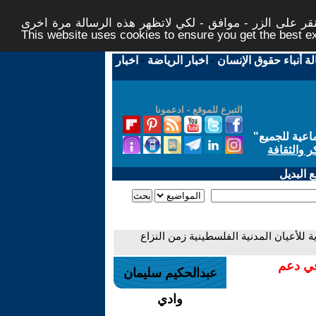
ر على الزر - موافق - لكي لاتظهر هذه الرسالة مرة اخرى -
This website uses cookies to ensure you get the best 
لة أنباء حقوق الإنسان
-
اخبار الرياضة
-
اخبار
التبرع للموقع - ادعمونا
اعية للجميع
"
ر والثقافة
 البديل
 للأعيان المدنية الفلسطينية زمن النزاع
في دعم
عبدالحكيم سليمان
وادي